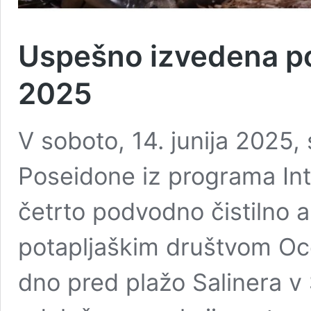
Uspešno izvedena po
2025
V soboto, 14. junija 2025,
Poseidone iz programa Inte
četrto podvodno čistilno a
potapljaškim društvom Oce
dno pred plažo Salinera v 