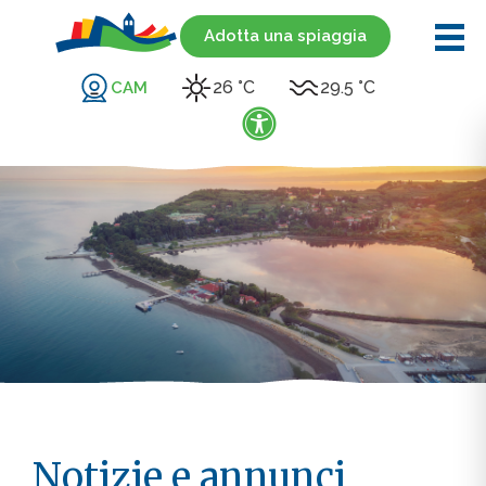
Adotta una spiaggia
26 °C
29.5 °C
CAM
Notizie e annunci