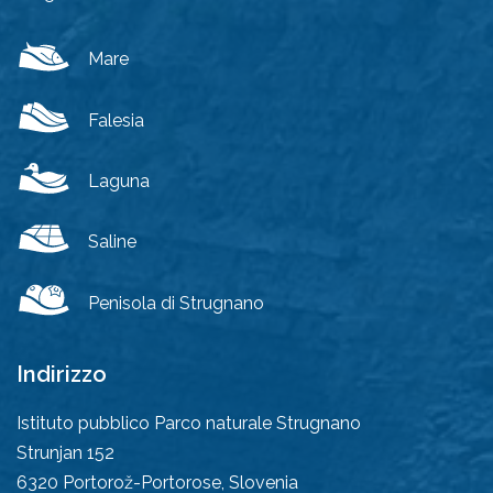
Mare
Falesia
Laguna
Saline
Penisola di Strugnano
Indirizzo
Istituto pubblico Parco naturale Strugnano
Strunjan 152
6320
Portorož-Portorose, Slovenia