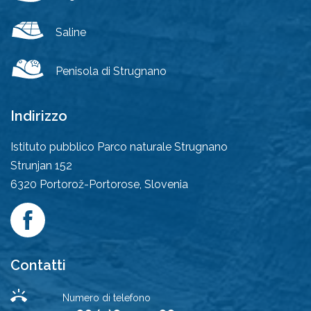
Saline
Penisola di Strugnano
Indirizzo
Istituto pubblico Parco naturale Strugnano
Strunjan 152
6320
Portorož-Portorose, Slovenia
Contatti
Numero di telefono