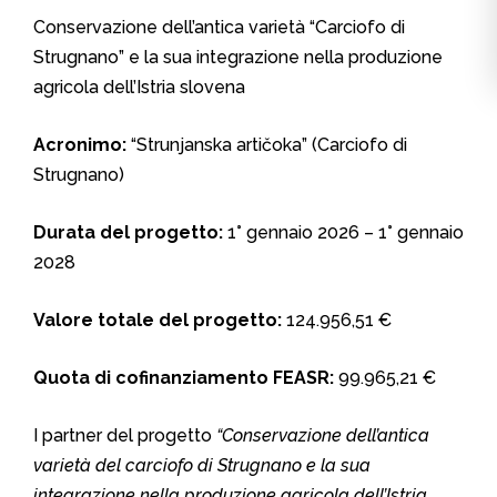
Conservazione dell’antica varietà “Carciofo di
Strugnano” e la sua integrazione nella produzione
agricola dell’Istria slovena
Acronimo:
“Strunjanska artičoka” (Carciofo di
Strugnano)
Durata del progetto:
1° gennaio 2026 – 1° gennaio
2028
Valore totale del progetto:
124.956,51 €
Quota di cofinanziamento FEASR:
99.965,21 €
I partner del progetto
“Conservazione dell’antica
varietà del carciofo di Strugnano e la sua
integrazione nella produzione agricola dell’Istria