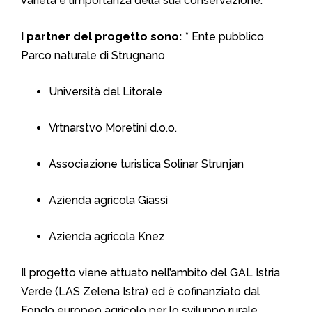
varietà e l’importanza della sua conservazione.
I partner del progetto sono:
* Ente pubblico
Parco naturale di Strugnano
Università del Litorale
Vrtnarstvo Moretini d.o.o.
Associazione turistica Solinar Strunjan
Azienda agricola Giassi
Azienda agricola Knez
Il progetto viene attuato nell’ambito del GAL Istria
Verde (LAS Zelena Istra) ed è cofinanziato dal
Fondo europeo agricolo per lo sviluppo rurale