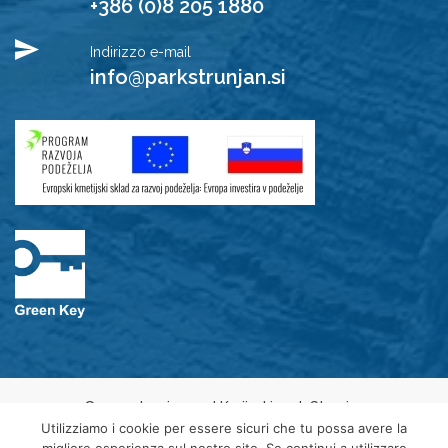
+386 (0)8 205 1880
Indirizzo e-mail
info@parkstrunjan.si
© 2021 Javni zavod Krajinski park Strunjan
Privacy Policy
Utilizziamo i cookie per essere sicuri che tu possa avere la
Avviso sui cookie