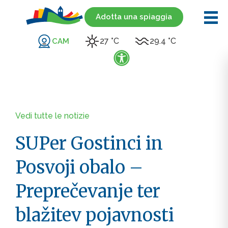
Adotta una spiaggia
27 °C
29.4 °C
CAM
Vedi tutte le notizie
SUPer Gostinci in
Posvoji obalo –
Preprečevanje ter
blažitev pojavnosti