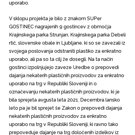
uporabo.
V sklopu projekta je bilo z znakom SUPer
GOSTINEC nagrajenih 9 gostincev z območja
Krajinskega parka Strunjan, Krajinskega parka Debeli
rtič, slovenske obale in Ljubljane, ki so se zavezali iz
svojega poslovanja odstraniti plastiko za enkratno
uporabo, ali pa so ta cilj že dosegli. Na ta način
gostinci izpolnjujejo zaveze Uredbe o prepovedi
dajanja nekaterih plastičnih proizvodov za enkratno
uporabo na trg v Republiki Sloveniji in o
označevanju nekaterih plastičnih proizvodov, ki je
bila sprejeta avgusta leta 2021. Decembra lansko
leto pa je bil sprejet še Zakon o prepovedi dajanja
nekaterih plastičnih proizvodov za enkratno
uporabo na trg v Republiki Sloveniji, ki ravno tako
prepoveduje dajanje na trg določenih izdelkov iz