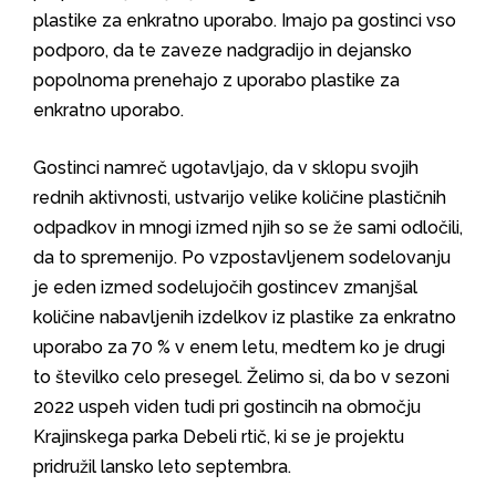
plastike za enkratno uporabo. Imajo pa gostinci vso
podporo, da te zaveze nadgradijo in dejansko
popolnoma prenehajo z uporabo plastike za
enkratno uporabo.
Gostinci namreč ugotavljajo, da v sklopu svojih
rednih aktivnosti, ustvarijo velike količine plastičnih
odpadkov in mnogi izmed njih so se že sami odločili,
da to spremenijo. Po vzpostavljenem sodelovanju
je eden izmed sodelujočih gostincev zmanjšal
količine nabavljenih izdelkov iz plastike za enkratno
uporabo za 70 % v enem letu, medtem ko je drugi
to številko celo presegel. Želimo si, da bo v sezoni
2022 uspeh viden tudi pri gostincih na območju
Krajinskega parka Debeli rtič, ki se je projektu
pridružil lansko leto septembra.