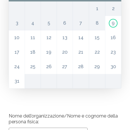
1
2
3
4
5
6
7
8
9
10
11
12
13
14
15
16
17
18
19
20
21
22
23
24
25
26
27
28
29
30
31
Nome dell’organizzazione/Nome e cognome della
persona fisica: