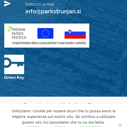
Indirizzo e-mail
info@parkstrunjan.si
© 2021 Javni zavod Krajinski park Strunjan
Privacy Policy
Utilizziamo i cookie per essere sicuri che tu possa avere la
Avviso sui cookie
migliore esperienza sul nostro sito. Se continui a utilizzare
Dichiarazione di accessibilità
questo sito noi assumiamo che tu ne sia felice.