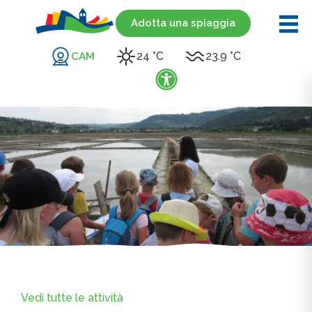
Adotta una spiaggia
24 °C
23.9 °C
CAM
Vedi tutte le attività