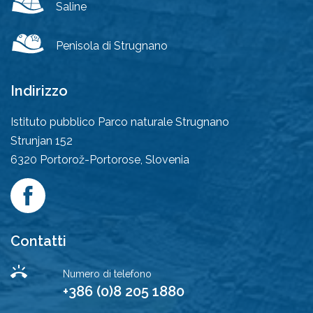
Saline
Penisola di Strugnano
Indirizzo
Istituto pubblico Parco naturale Strugnano
Strunjan 152
6320
Portorož-Portorose, Slovenia
Contatti
Numero di telefono
+386 (0)8 205 1880