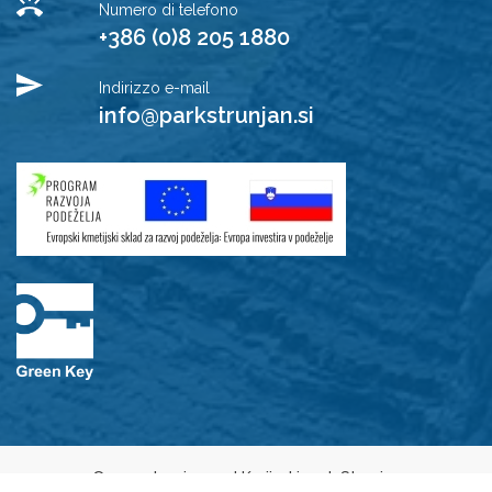
Numero di telefono
+386 (0)8 205 1880
Indirizzo e-mail
info@parkstrunjan.si
© 2021 Javni zavod Krajinski park Strunjan