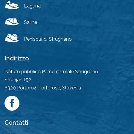
Laguna
Saline
Penisola di Strugnano
Indirizzo
Istituto pubblico Parco naturale Strugnano
Strunjan 152
6320
Portorož-Portorose, Slovenia
Contatti