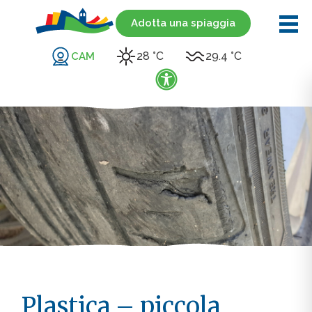
Adotta una spiaggia
28 °C
29.4 °C
CAM
Plastica – piccola,