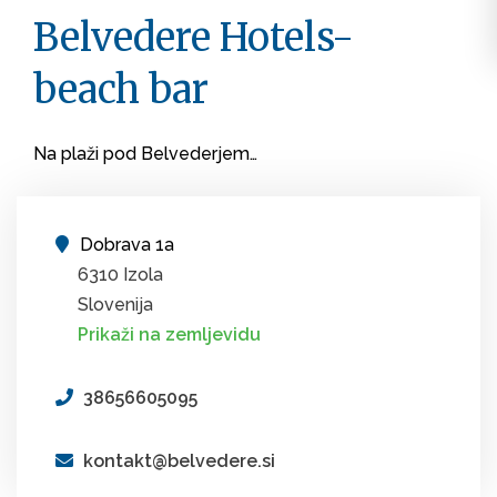
Belvedere Hotels-
beach bar
Na plaži pod Belvederjem…
Dobrava 1a
6310 Izola
Slovenija
Prikaži na zemljevidu
38656605095
kontakt@belvedere.si