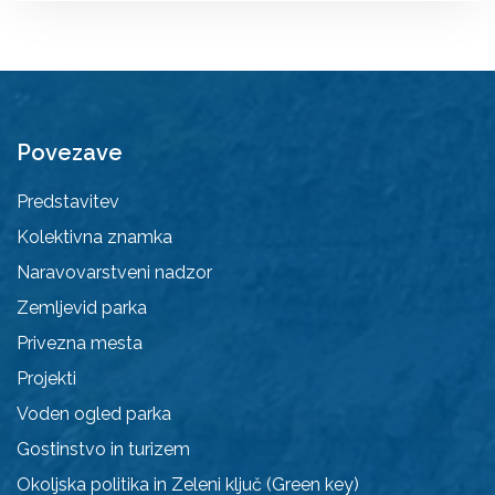
Povezave
Predstavitev
Kolektivna znamka
Naravovarstveni nadzor
Zemljevid parka
Privezna mesta
Projekti
Voden ogled parka
Gostinstvo in turizem
Okoljska politika in Zeleni ključ (Green key)