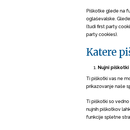
Piškotke glede na fun
oglaševalske. Glede
(tudi first party cook
party cookies).
Katere p
Nujni piškotki
Ti piškotki vas ne m
prikazovanje naše sp
Ti piškotki so vedno a
nujnih piškotkov la
funkcije spletne stra