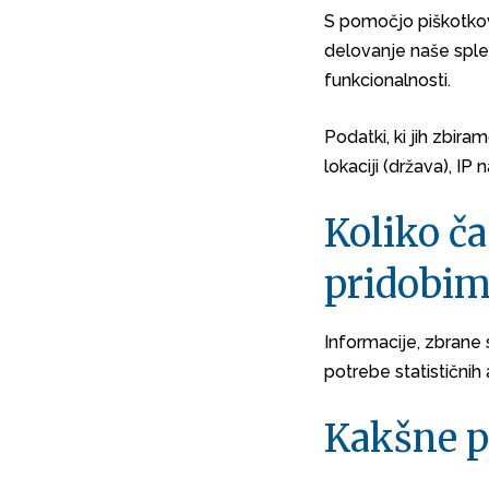
S pomočjo piškotko
delovanje naše sple
funkcionalnosti.
Podatki, ki jih zbira
lokaciji (država), IP 
Koliko ča
pridobim
Informacije, zbrane 
potrebe statističnih
Kakšne p