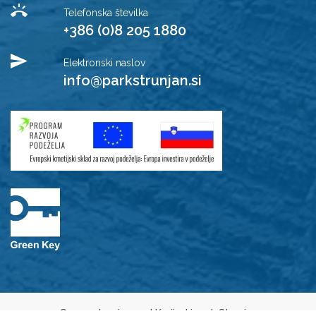
Telefonska številka
+386 (0)8 205 1880
Elektronski naslov
info@parkstrunjan.si
© 2021 Javni zavod Krajinski park Strunjan