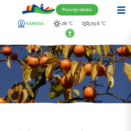
Posvoji obalo
28 °C
29.6 °C
KAMERA