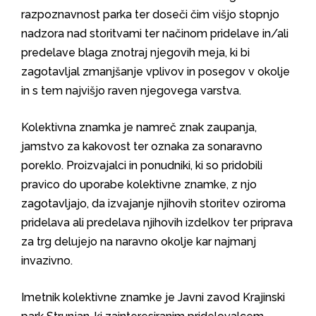
razpoznavnost parka ter doseči čim višjo stopnjo
nadzora nad storitvami ter načinom pridelave in/ali
predelave blaga znotraj njegovih meja, ki bi
zagotavljal zmanjšanje vplivov in posegov v okolje
in s tem najvišjo raven njegovega varstva.
Kolektivna znamka je namreč znak zaupanja,
jamstvo za kakovost ter oznaka za sonaravno
poreklo. Proizvajalci in ponudniki, ki so pridobili
pravico do uporabe kolektivne znamke, z njo
zagotavljajo, da izvajanje njihovih storitev oziroma
pridelava ali predelava njihovih izdelkov ter priprava
za trg delujejo na naravno okolje kar najmanj
invazivno.
Imetnik kolektivne znamke je Javni zavod Krajinski