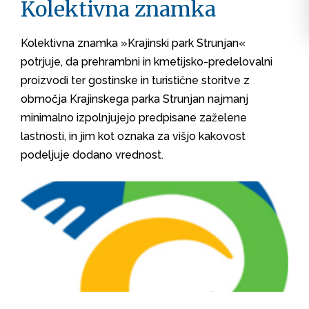
Kolektivna znamka
Kolektivna znamka »Krajinski park Strunjan«
potrjuje, da prehrambni in kmetijsko-predelovalni
proizvodi ter gostinske in turistične storitve z
območja Krajinskega parka Strunjan najmanj
minimalno izpolnjujejo predpisane zaželene
lastnosti, in jim kot oznaka za višjo kakovost
podeljuje dodano vrednost.