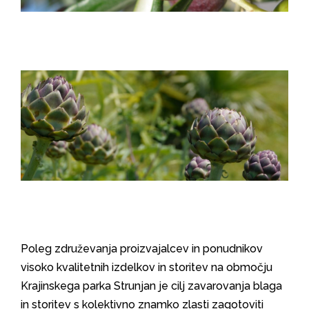
Poleg združevanja proizvajalcev in ponudnikov
visoko kvalitetnih izdelkov in storitev na območju
Krajinskega parka Strunjan je cilj zavarovanja blaga
in storitev s kolektivno znamko zlasti zagotoviti