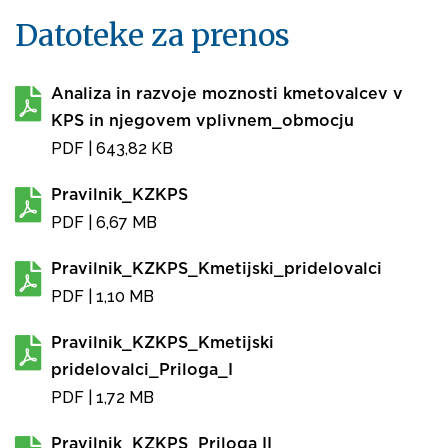
Datoteke za prenos
Analiza in razvoje moznosti kmetovalcev v
KPS in njegovem vplivnem_obmocju
PDF
| 643,82 KB
Pravilnik_KZKPS
PDF
| 6,67 MB
Pravilnik_KZKPS_Kmetijski_pridelovalci
PDF
| 1,10 MB
Pravilnik_KZKPS_Kmetijski
pridelovalci_Priloga_I
PDF
| 1,72 MB
Pravilnik_KZKPS_Priloga II