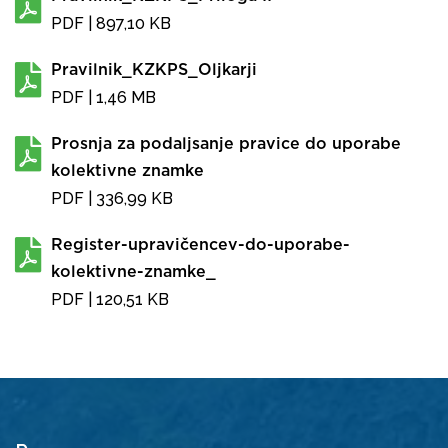
PDF
| 897,10 KB
Pravilnik_KZKPS_Oljkarji
PDF
| 1,46 MB
Prosnja za podaljsanje pravice do uporabe
kolektivne znamke
PDF
| 336,99 KB
Register-upravičencev-do-uporabe-
kolektivne-znamke_
PDF
| 120,51 KB