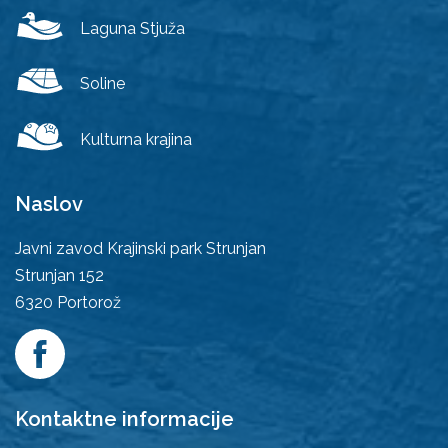
Laguna Stjuža
Soline
Kulturna krajina
Naslov
Javni zavod Krajinski park Strunjan
Strunjan 152
6320
Portorož
Kontaktne informacije