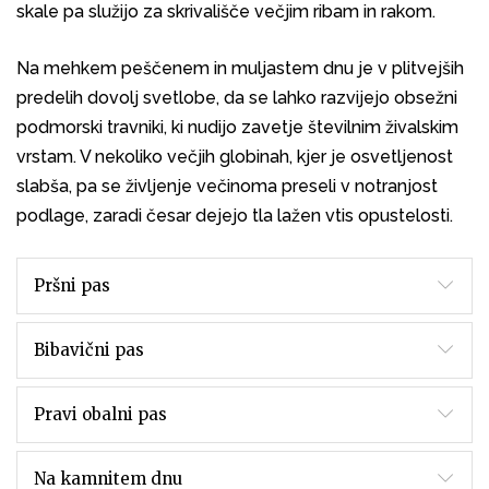
skale pa služijo za skrivališče večjim ribam in rakom.
Na mehkem peščenem in muljastem dnu je v plitvejših
predelih dovolj svetlobe, da se lahko razvijejo obsežni
podmorski travniki, ki nudijo zavetje številnim živalskim
vrstam. V nekoliko večjih globinah, kjer je osvetljenost
slabša, pa se življenje večinoma preseli v notranjost
podlage, zaradi česar dejejo tla lažen vtis opustelosti.
Pršni pas
Bibavični pas
Pravi obalni pas
Na kamnitem dnu