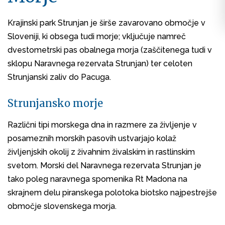
Krajinski park Strunjan je širše zavarovano območje v
Sloveniji, ki obsega tudi morje; vključuje namreč
dvestometrski pas obalnega morja (zaščitenega tudi v
sklopu Naravnega rezervata Strunjan) ter celoten
Strunjanski zaliv do Pacuga.
Strunjansko morje
Različni tipi morskega dna in razmere za življenje v
posameznih morskih pasovih ustvarjajo kolaž
življenjskih okolij z živahnim živalskim in rastlinskim
svetom. Morski del Naravnega rezervata Strunjan je
tako poleg naravnega spomenika Rt Madona na
skrajnem delu piranskega polotoka biotsko najpestrejše
območje slovenskega morja.