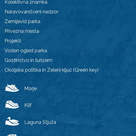
Kolektivna znamka
Naravovarstveni nadzor
Zemljevid parka
Privezna mesta
Projekti
Voden ogled parka
Gostinstvo in turizem
Okoljska politika in Zeleni ključ (Green key)
Morje
Klif
Laguna Stjuža