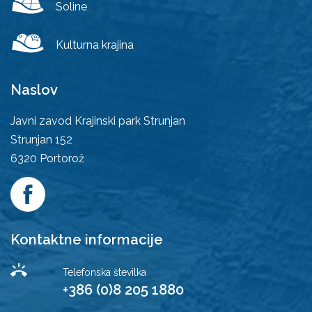
Soline
Kulturna krajina
Naslov
Javni zavod Krajinski park Strunjan
Strunjan 152
6320
Portorož
Kontaktne informacije
Telefonska številka
+386 (0)8 205 1880