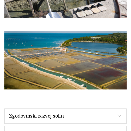
Zgodovinski razvoj solin