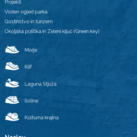
Projekti
Voden ogled parka
Gostinstvo in turizem
Okoljska politika in Zeleni ključ (Green key)
Morje
Klif
Laguna Stjuža
Soline
Kulturna krajina