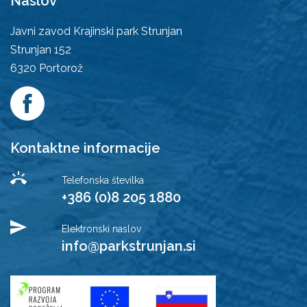
Naslov
Javni zavod Krajinski park Strunjan
Strunjan 152
6320
Portorož
Kontaktne informacije
Telefonska številka
+386 (0)8 205 1880
Elektronski naslov
info@parkstrunjan.si