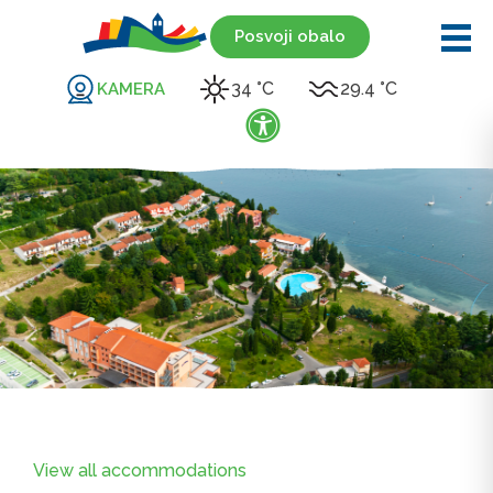
Posvoji obalo
34 °C
29.4 °C
KAMERA
View all accommodations