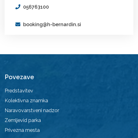
056763100
booking@h-bernardin.si
Povezave
Predstavitev
Kolektivna znamka
Naravovarstveni nadzor
Zemljevid parka
Privezna mesta