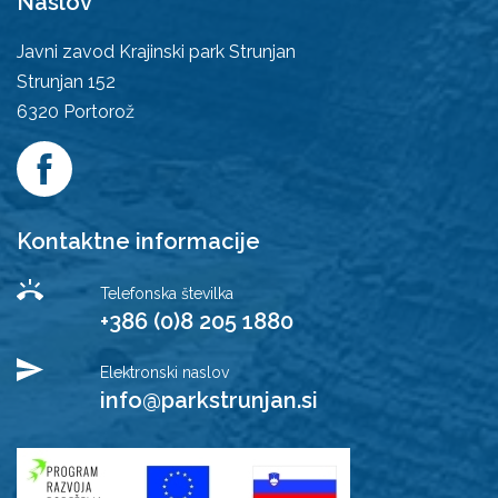
Naslov
Javni zavod Krajinski park Strunjan
Strunjan 152
6320
Portorož
Kontaktne informacije
Telefonska številka
+386 (0)8 205 1880
Elektronski naslov
info@parkstrunjan.si