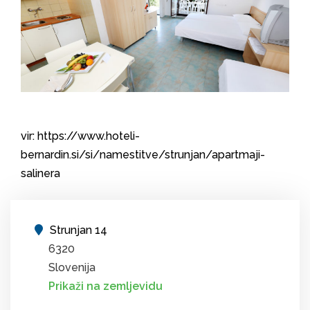
vir: https://www.hoteli-
bernardin.si/si/namestitve/strunjan/apartmaji-
salinera
Strunjan 14
6320
Slovenija
Prikaži na zemljevidu