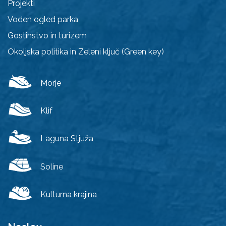
Projekti
Voden ogled parka
Gostinstvo in turizem
Okoljska politika in Zeleni ključ (Green key)
Morje
Klif
Laguna Stjuža
Soline
Kulturna krajina