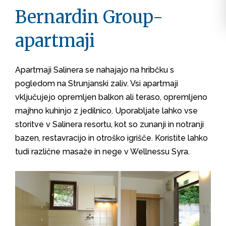
Bernardin Group-
apartmaji
Apartmaji Salinera se nahajajo na hribčku s
pogledom na Strunjanski zaliv. Vsi apartmaji
vključujejo opremljen balkon ali teraso, opremljeno
majhno kuhinjo z jedilnico. Uporabljate lahko vse
storitve v Salinera resortu, kot so zunanji in notranji
bazen, restavracijo in otroško igrišče. Koristite lahko
tudi različne masaže in nege v Wellnessu Syra.