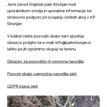
Javni zavod Krajinski park Strunjan nudi
uporabnikom orodja in uporabne informacije ter
strokovno podporo pri izvajanju čistilnih akcij v KP
Strunjan.
V kolikor želite posvojiti obalo nam spodnje
obrazce pošljite na e-mail: info@parkstrunjan.si
lahko pa jih izpolnimo skupaj na terenu.
Obrazec za posvojitev in osnovna navodila
Posvoji-obalo-varnostna-navodila-lekt
GDPR izjava_lekt