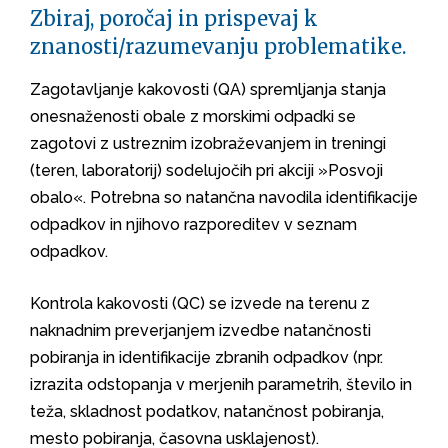
Zbiraj, poročaj in prispevaj k
znanosti/razumevanju problematike.
Zagotavljanje kakovosti (QA) spremljanja stanja
onesnaženosti obale z morskimi odpadki se
zagotovi z ustreznim izobraževanjem in treningi
(teren, laboratorij) sodelujočih pri akciji »Posvoji
obalo«. Potrebna so natančna navodila identifikacije
odpadkov in njihovo razporeditev v seznam
odpadkov.
Kontrola kakovosti (QC) se izvede na terenu z
naknadnim preverjanjem izvedbe natančnosti
pobiranja in identifikacije zbranih odpadkov (npr.
izrazita odstopanja v merjenih parametrih, število in
teža, skladnost podatkov, natančnost pobiranja,
mesto pobiranja, časovna usklajenost).