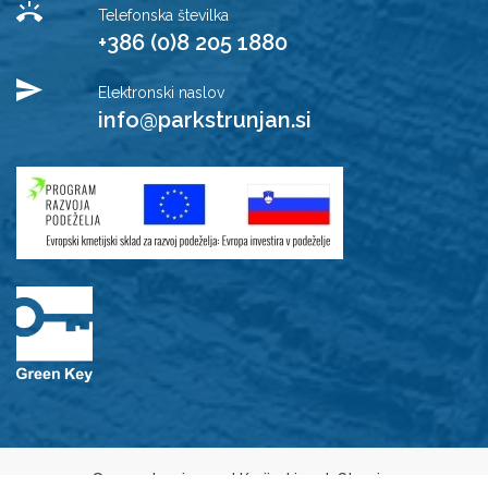
Telefonska številka
+386 (0)8 205 1880
Elektronski naslov
info@parkstrunjan.si
© 2021 Javni zavod Krajinski park Strunjan