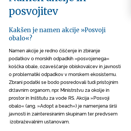
posvojitev
Kakšen je namen akcije »Posvoji
obalo«?
Namen akcije je redno čiščenje in zbiranje
podatkov o morskih odpadkih »posvojenega«
koščka obale, ozaveščanje obiskovalcev in javnosti
o problematiki odpadkov v morskem ekosistemu.
Zbrani podatki se bodo posredovali tudi pristojnim
državnim organom, npr. Ministrstvu za okolje in
prostor in Inštitutu za vode RS. Akcija »Posvoji
obalo« (ang. »Adopt a beach«) je namenjena širši
javnosti in zainteresiranim skupinam ter predvsem
izobraževalnim ustanovam.