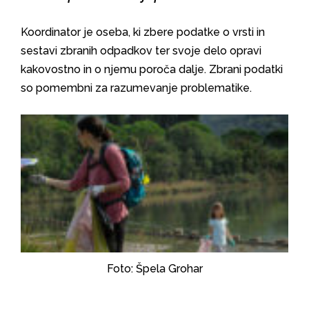
Koordinator je oseba, ki zbere podatke o vrsti in
sestavi zbranih odpadkov ter svoje delo opravi
kakovostno in o njemu poroča dalje. Zbrani podatki
so pomembni za razumevanje problematike.
Foto: Špela Grohar