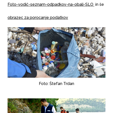
Foto-vodič-seznam-odpadkov-na-obali-SLO
in še
obrazec za porocanje podatkov
Foto: Štefan Trdan