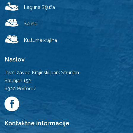
Laguna Stjuža
Soline
Kulturna krajina
Naslov
Javni zavod Krajinski park Strunjan
Strunjan 152
6320
Portorož
Kontaktne informacije