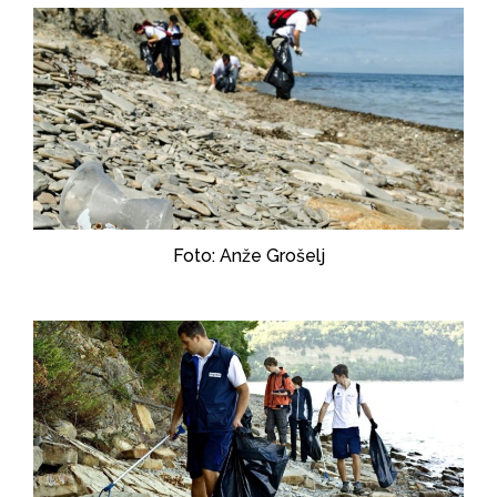
Foto: Anže Grošelj