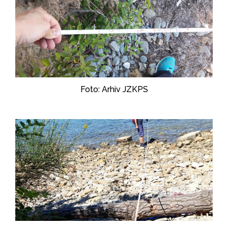
Foto: Arhiv JZKPS