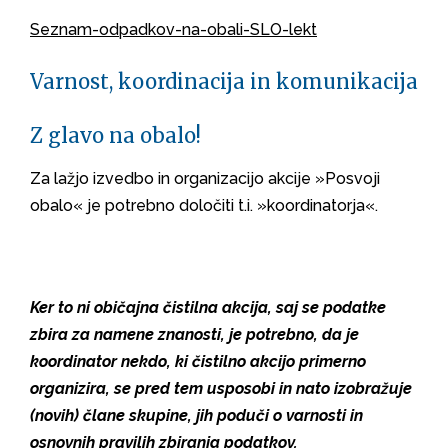
Seznam-odpadkov-na-obali-SLO-lekt
Varnost, koordinacija in komunikacija
Z glavo na obalo!
Za lažjo izvedbo in organizacijo akcije »Posvoji
obalo« je potrebno določiti t.i. »koordinatorja«.
Ker to ni običajna čistilna akcija, saj se podatke
zbira za namene znanosti, je potrebno, da je
koordinator nekdo, ki čistilno akcijo primerno
organizira, se pred tem usposobi in nato izobražuje
(novih) člane skupine, jih poduči o varnosti in
osnovnih pravilih zbiranja podatkov.