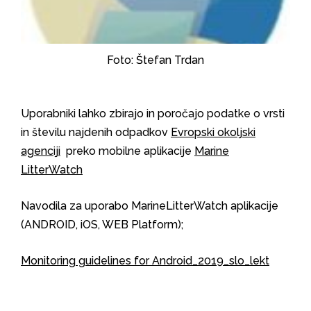
Foto: Štefan Trdan
Uporabniki lahko zbirajo in poročajo podatke o vrsti
in številu najdenih odpadkov
Evropski okoljski
agenciji
preko mobilne aplikacije
Marine
LitterWatch
Navodila za uporabo MarineLitterWatch aplikacije
(ANDROID, iOS, WEB Platform);
Monitoring guidelines for Android_2019_slo_lekt