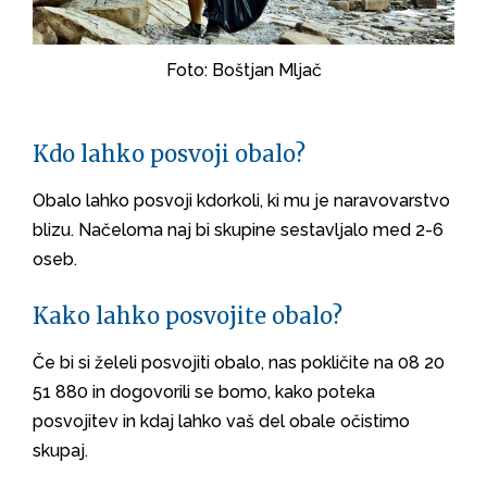
Foto: Boštjan Mljač
Kdo lahko posvoji obalo?
Obalo lahko posvoji kdorkoli, ki mu je naravovarstvo
blizu. Načeloma naj bi skupine sestavljalo med 2-6
oseb.
Kako lahko posvojite obalo?
Če bi si želeli posvojiti obalo, nas pokličite na 08 20
51 880 in dogovorili se bomo, kako poteka
posvojitev in kdaj lahko vaš del obale očistimo
skupaj.