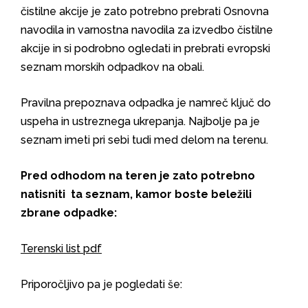
čistilne akcije je zato potrebno prebrati Osnovna
navodila in varnostna navodila za izvedbo čistilne
akcije in si podrobno ogledati in prebrati evropski
seznam morskih odpadkov na obali.
Pravilna prepoznava odpadka je namreč ključ do
uspeha in ustreznega ukrepanja. Najbolje pa je
seznam imeti pri sebi tudi med delom na terenu.
Pred odhodom na teren je zato potrebno
natisniti ta seznam, kamor boste beležili
zbrane odpadke:
Terenski list pdf
Priporočljivo pa je pogledati še: