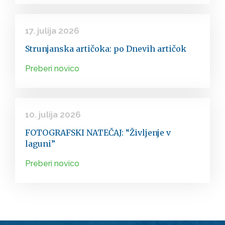
17. julija 2026
Strunjanska artičoka: po Dnevih artičok
Preberi novico
10. julija 2026
FOTOGRAFSKI NATEČAJ: “Življenje v
laguni”
Preberi novico