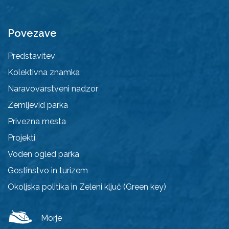
Povezave
Predstavitev
Kolektivna znamka
Naravovarstveni nadzor
Zemljevid parka
Privezna mesta
Projekti
Voden ogled parka
Gostinstvo in turizem
Okoljska politika in Zeleni ključ (Green key)
Morje