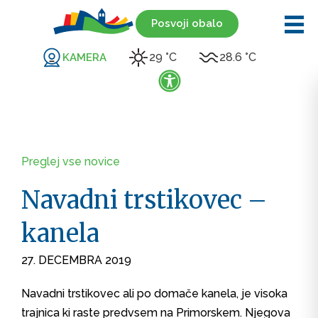
Posvoji obalo
29 °C
28.6 °C
KAMERA
Preglej vse novice
Navadni trstikovec –
kanela
27. DECEMBRA 2019
Navadni trstikovec ali po domače kanela, je visoka
trajnica ki raste predvsem na Primorskem. Njegova