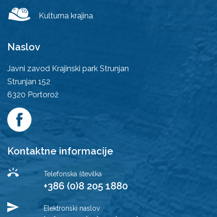
Kulturna krajina
Naslov
Javni zavod Krajinski park Strunjan
Strunjan 152
6320
Portorož
Kontaktne informacije
Telefonska številka
+386 (0)8 205 1880
Elektronski naslov