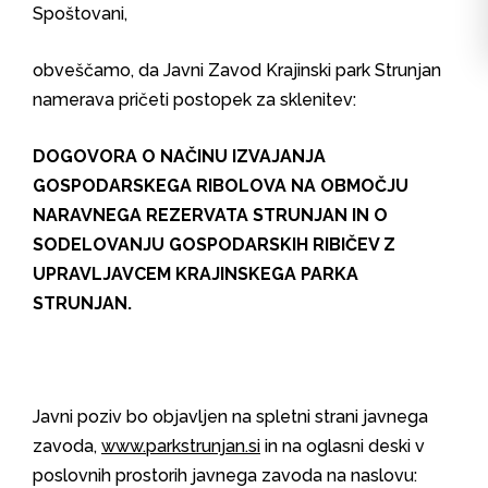
Spoštovani,
obveščamo, da Javni Zavod Krajinski park Strunjan
namerava pričeti postopek za sklenitev:
DOGOVORA O NAČINU IZVAJANJA
GOSPODARSKEGA RIBOLOVA NA OBMOČJU
NARAVNEGA REZERVATA STRUNJAN IN O
SODELOVANJU GOSPODARSKIH RIBIČEV Z
UPRAVLJAVCEM KRAJINSKEGA PARKA
STRUNJAN.
Javni poziv bo objavljen na spletni strani javnega
zavoda,
www.parkstrunjan.si
in na oglasni deski v
poslovnih prostorih javnega zavoda na naslovu: