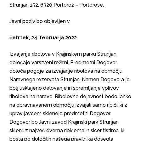
Strunjan 152, 6320 Portorož – Portorose.
Javni poziv bo objavljen v
četrtek, 24. februarja 2022
Izvajanje ribolova v Krajinskem parku Strunjan
določajo varstveni režimi. Predmetni Dogovor
določa pogoje za izvajanje ribolova na območju
Naravnega rezervata Strunjan. Namen Dogovora je
bolj usklajeno delovanje in spremljanje vplivov
ribolova na naravo. Ribolovno dejavnost bodo lahko
na obravnavanem območju izvajali samo ribiči, ki z
upravljavcem sklenejo predmetni Dogovor.
Dogovor bo Javni zavod Krajinski park Strunjan
sklenil z največ dvema ribičema in sicer tistima, ki
bosta po določilih našega pravilnika dosegla