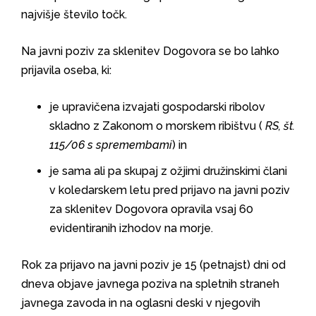
najvišje število točk.
Na javni poziv za sklenitev Dogovora se bo lahko
prijavila oseba, ki:
je upravičena izvajati gospodarski ribolov
skladno z Zakonom o morskem ribištvu (
RS, št.
115/06 s spremembami
) in
je sama ali pa skupaj z ožjimi družinskimi člani
v koledarskem letu pred prijavo na javni poziv
za sklenitev Dogovora opravila vsaj 60
evidentiranih izhodov na morje.
Rok za prijavo na javni poziv je 15 (petnajst) dni od
dneva objave javnega poziva na spletnih straneh
javnega zavoda in na oglasni deski v njegovih