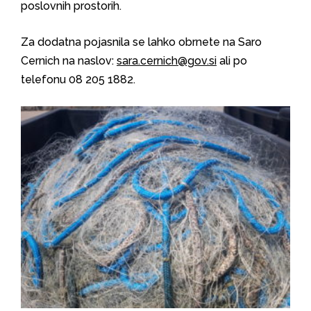
poslovnih prostorih.
Za dodatna pojasnila se lahko obrnete na Saro
Cernich na naslov:
sara.cernich@gov.si
ali po
telefonu 08 205 1882.