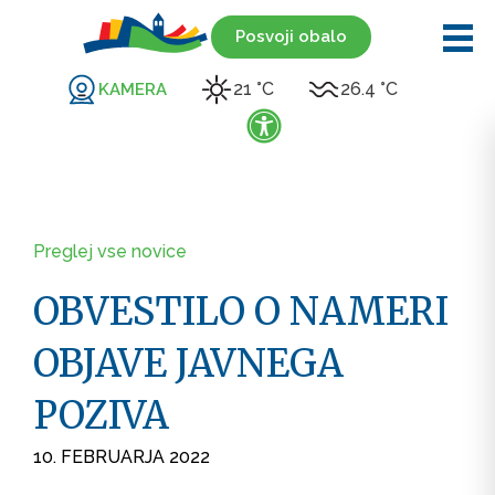
Posvoji obalo
21 °C
26.4 °C
KAMERA
Preglej vse novice
OBVESTILO O NAMERI
OBJAVE JAVNEGA
POZIVA
10. FEBRUARJA 2022