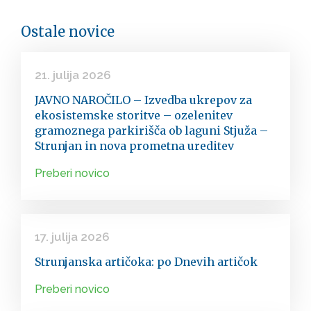
Ostale novice
21. julija 2026
JAVNO NAROČILO – Izvedba ukrepov za
ekosistemske storitve – ozelenitev
gramoznega parkirišča ob laguni Stjuža –
Strunjan in nova prometna ureditev
Preberi novico
17. julija 2026
Strunjanska artičoka: po Dnevih artičok
Preberi novico