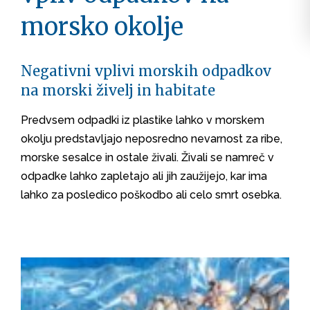
morsko okolje
Negativni vplivi morskih odpadkov
na morski živelj in habitate
Predvsem odpadki iz plastike lahko v morskem
okolju predstavljajo neposredno nevarnost za ribe,
morske sesalce in ostale živali. Živali se namreč v
odpadke lahko zapletajo ali jih zaužijejo, kar ima
lahko za posledico poškodbo ali celo smrt osebka.