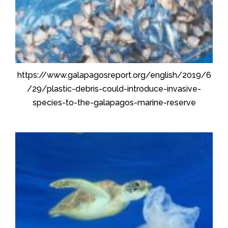
https://www.galapagosreport.org/english/2019/6
/29/plastic-debris-could-introduce-invasive-
species-to-the-galapagos-marine-reserve