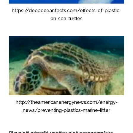
https://deepoceanfacts.com/effects-of-plastic-
on-sea-turtles
http://theamericanenergynews.com/energy-
news/preventing-plastics-marine-litter