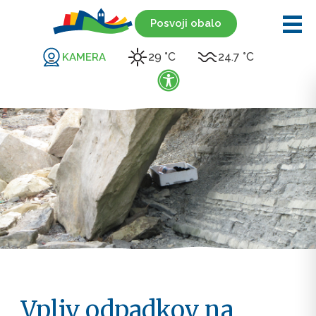
Posvoji obalo
29 °C
24.7 °C
KAMERA
Vpliv odpadkov na