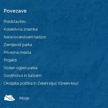
Povezave
Predstavitev
Kolektivna znamka
Naravovarstveni nadzor
Zemljevid parka
Privezna mesta
Projekti
Voden ogled parka
Gostinstvo in turizem
Okoljska politika in Zeleni ključ (Green key)
Morje