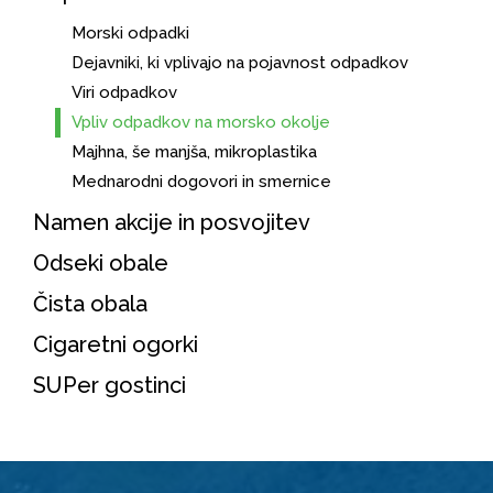
Morski odpadki
Dejavniki, ki vplivajo na pojavnost odpadkov
Viri odpadkov
Vpliv odpadkov na morsko okolje
Majhna, še manjša, mikroplastika
Mednarodni dogovori in smernice
Namen akcije in posvojitev
Odseki obale
Čista obala
Cigaretni ogorki
SUPer gostinci