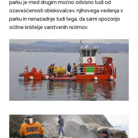
parku je med drugim močno odvisno tudi od
ozaveščenosti obiskovalcev, njihovega vedenja v
parku in nenazadnje tudi tega, da sami opozorijo
očitne kršitelje varstvenih režimov.