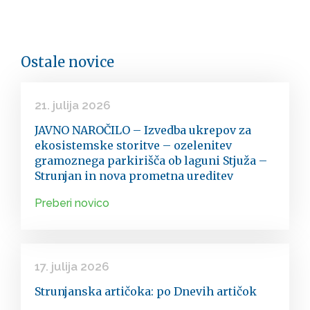
Ostale novice
21. julija 2026
JAVNO NAROČILO – Izvedba ukrepov za
ekosistemske storitve – ozelenitev
gramoznega parkirišča ob laguni Stjuža –
Strunjan in nova prometna ureditev
Preberi novico
17. julija 2026
Strunjanska artičoka: po Dnevih artičok