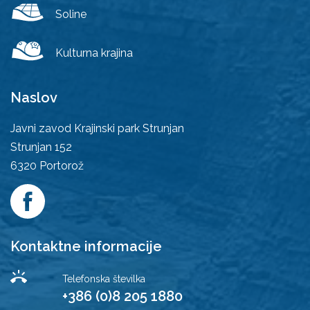
Soline
Kulturna krajina
Naslov
Javni zavod Krajinski park Strunjan
Strunjan 152
6320
Portorož
Kontaktne informacije
Telefonska številka
+386 (0)8 205 1880