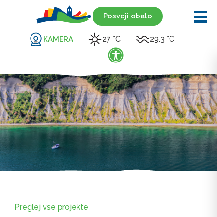
Posvoji obalo
27 °C
29.3 °C
KAMERA
Preglej vse projekte