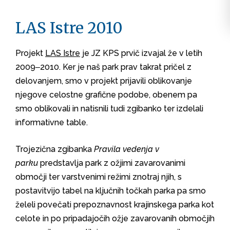
LAS Istre 2010
Projekt
LAS Istre
je JZ KPS prvič izvajal že v letih
2009‒2010. Ker je naš park prav takrat pričel z
delovanjem, smo v projekt prijavili oblikovanje
njegove celostne grafične podobe, obenem pa
smo oblikovali in natisnili tudi zgibanko ter izdelali
informativne table.
Trojezična zgibanka
Pravila vedenja v
parku
predstavlja park z ožjimi zavarovanimi
območji ter varstvenimi režimi znotraj njih, s
postavitvijo tabel na ključnih točkah parka pa smo
želeli povečati prepoznavnost krajinskega parka kot
celote in po pripadajočih ožje zavarovanih območjih