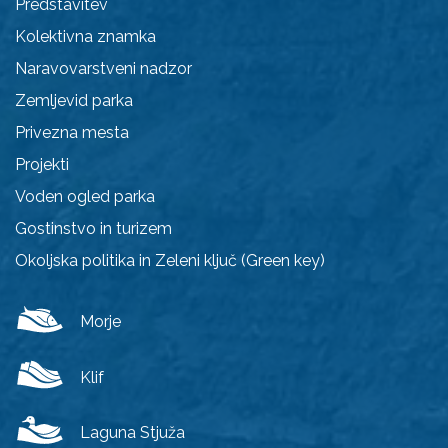
Predstavitev
Kolektivna znamka
Naravovarstveni nadzor
Zemljevid parka
Privezna mesta
Projekti
Voden ogled parka
Gostinstvo in turizem
Okoljska politika in Zeleni ključ (Green key)
Morje
Klif
Laguna Stjuža