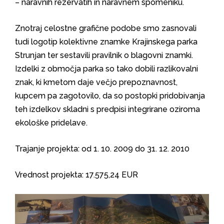
– naravnih rezervatih in naravnem spomeniku.
Znotraj celostne grafične podobe smo zasnovali
tudi logotip kolektivne znamke Krajinskega parka
Strunjan ter sestavili pravilnik o blagovni znamki.
Izdelki z območja parka so tako dobili razlikovalni
znak, ki kmetom daje večjo prepoznavnost,
kupcem pa zagotovilo, da so postopki pridobivanja
teh izdelkov skladni s predpisi integrirane oziroma
ekološke pridelave.
Trajanje projekta: od 1. 10. 2009 do 31. 12. 2010
Vrednost projekta: 17.575,24 EUR