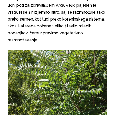
učni poti za zdraviliščem Krka. Veliki pajesen je
vrsta, ki se širi izjemno hitro, saj se razmnožuje tako
preko semen, kot tudi preko koreninskega sistema,
skozi katerega požene veliko število mladih
poganjkov, čemur pravimo vegetativno
razmnoževanje.