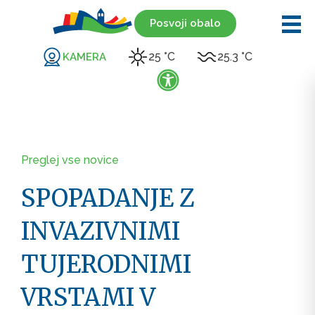
Posvoji obalo
25 °C
25.3 °C
KAMERA
Preglej vse novice
SPOPADANJE Z
INVAZIVNIMI
TUJERODNIMI
VRSTAMI V