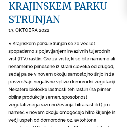
KRAJINSKEM PARKU
STRUNJAN
13. OKTOBRA 2022
V Krajinskem parku Strunjan se že več let
spopadamo s pojavljanjem invazivnih tujerodnih
vrst (ITV) rastlin. Gre za vrste, ki so bile namerno ali
nenamerno prinesene iz strani človeka od drugod,
sedaj pa se v novem okolju samostojno širijo in že
povzročajo negativne vplive domorodni vegetaciji.
Nekatere biološke lastnosti teh rastlin (na primer
obilna produkcija semen, sposobnost
vegetativnega razmnoževanja, hitra rast itd.) jim
namreč v novem okolju omogočajo hitro širjenje in
večji uspeh od domorodne oz. avtohtone