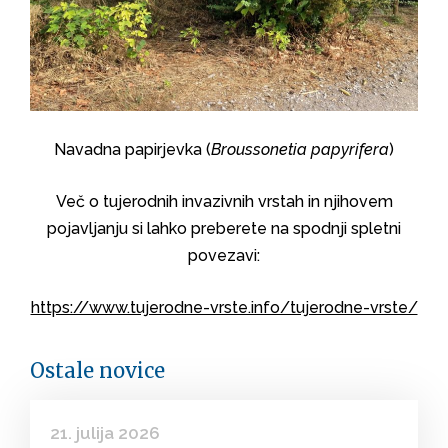
Navadna papirjevka (
Broussonetia papyrifera
)
Več o tujerodnih invazivnih vrstah in njihovem
pojavljanju si lahko preberete na spodnji spletni
povezavi:
https://www.tujerodne-vrste.info/tujerodne-vrste/
Ostale novice
21. julija 2026