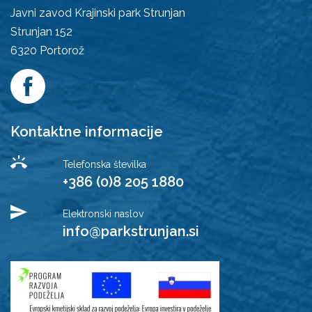
Javni zavod Krajinski park Strunjan
Strunjan 152
6320
Portorož
Kontaktne informacije
Telefonska številka
+386 (0)8 205 1880
Elektronski naslov
info@parkstrunjan.si