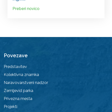
Preberi novico
Povezave
Predstavitev
Kolektivna znamka
Naravovarstveni nadzor
Zemljevid parka
Privezna mesta
Projekti