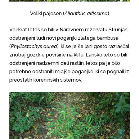
Veliki pajesen (
Ailanthus altissima
)
Večkrat letos so bili v Naravnem rezervatu Strunjan
odstranjeni tudi novi poganjki zlatega bambusa
(
Phyllostachys aurea
), ki se je še lani gosto razraščal
znotraj gozdne površine na klifu. Lansko leto so bili
odstranjeni nadzemni deli rastlin, letos pa je bilo
potrebno odstraniti mlajše poganjke, ki so pognali iz
preostalih koreninskih sistemov.