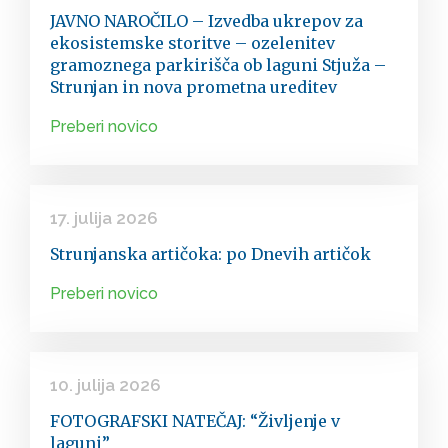
JAVNO NAROČILO – Izvedba ukrepov za
ekosistemske storitve – ozelenitev
gramoznega parkirišča ob laguni Stjuža –
Strunjan in nova prometna ureditev
Preberi novico
17. julija 2026
Strunjanska artičoka: po Dnevih artičok
Preberi novico
10. julija 2026
FOTOGRAFSKI NATEČAJ: “Življenje v
laguni”