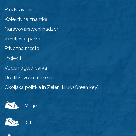
Predstavitev
Kolektivna znamka
Naravovarstveni nadzor
Zemljevid parka
Privezna mesta
Projekti
Voden ogled parka
Gostinstvo in turizem
Okoljska politika in Zeleni ključ (Green key)
Morje
Klif