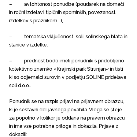
– avtohtonost ponudbe (poudarek na domači
in ročni izdelavi, tipičnih spominkih, povezanost
izdelkov s praznikom …),
– tematska vključenost soli, solinskega blata in
slanice v izdelke,
– prednost bodo imeli ponudniki s pridobljeno
kolektivno znamko »Krajinski park Strunjan« in tisti
ki so odjemalci surovin v podjetju SOLINE pridelava
soli d.o.o..
Ponudnik se na razpis prijavi na prijavnem obrazcu,
ki je sestavni del javnega povabila. Vloga se šteje
za popolno v kolikor je oddana na pravem obrazcu
in ima vse potrebne priloge in dokazila. Prijave z
dokazili: