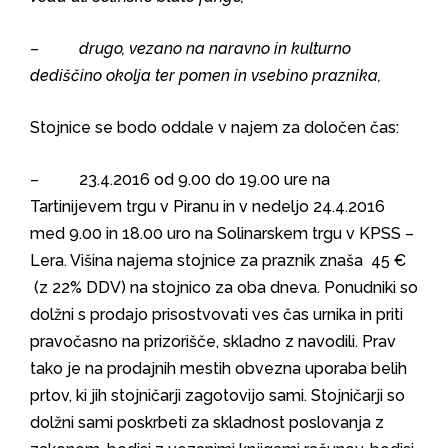
–
drugo, vezano na naravno in kulturno
dediščino okolja ter pomen in vsebino praznika,
Stojnice se bodo oddale v najem za določen čas:
– 23.4.2016 od 9.00 do 19.00 ure na
Tartinijevem trgu v Piranu in v nedeljo 24.4.2016
med 9.00 in 18.00 uro na Solinarskem trgu v KPSS –
Lera. Višina najema stojnice za praznik znaša 45 €
(z 22% DDV) na stojnico za oba dneva. Ponudniki so
dolžni s prodajo prisostvovati ves čas urnika in priti
pravočasno na prizorišče, skladno z navodili. Prav
tako je na prodajnih mestih obvezna uporaba belih
prtov, ki jih stojničarji zagotovijo sami. Stojničarji so
dolžni sami poskrbeti za skladnost poslovanja z