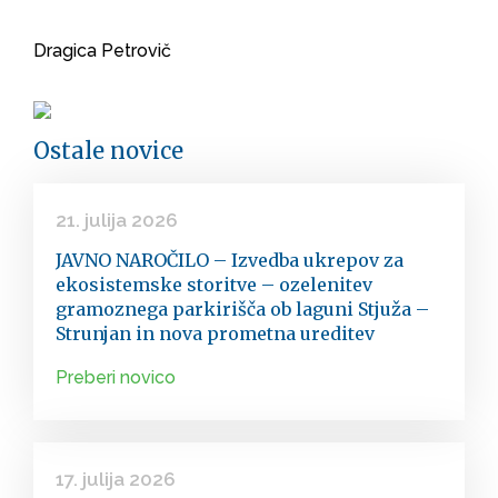
Dragica Petrovič
Ostale novice
21. julija 2026
JAVNO NAROČILO – Izvedba ukrepov za
ekosistemske storitve – ozelenitev
gramoznega parkirišča ob laguni Stjuža –
Strunjan in nova prometna ureditev
Preberi novico
17. julija 2026