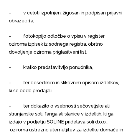
– v celoti izpolnjen, žigosan in podpisan prijavni
obrazec 1a,
– fotokopijo odločbe o vpisu v register
oziroma izpisek iz sodnega registra, obrtno
dovoljenje oziroma priglasitveni list,
– kratko predstavitvijo ponudnika,
– ter besedilnim in slikovnim opisom izdelkov,
ki se bodo prodajali
– ter dokazilo o vsebnosti sečoveljske ali
strunjanske soli, fanga ali slanice v izdelkih, ki ga
izdajo v podjetju SOLINE pridelava soli d.o.o..
oziroma ustrezno utemeljitev za izdelke domače in