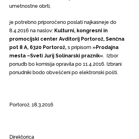
umetnostne obrti,
je potrebno priporočeno poslati najkasneje do
8.4.2016 na naslov:
Kulturni, kongresni in
promocijski center Avditorij Portorož, Senčna
pot 8 A, 6320 Portorož,
s pripisom
»Prodajna
mesta –Sveti Jurij Solinarski praznik«
. Izbor
ponudb bo komisija opravila po 11.4.2016. Izbrani
ponudniki bodo obveščeni po elektronski pošti.
Portorož, 18.3.2016
Direktorica