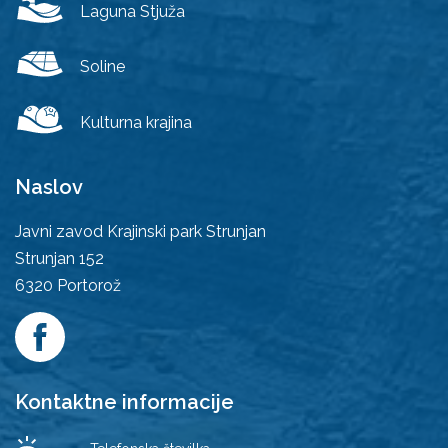
Laguna Stjuža
Soline
Kulturna krajina
Naslov
Javni zavod Krajinski park Strunjan
Strunjan 152
6320
Portorož
Kontaktne informacije