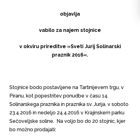
objavlja
vabilo za najem stojnice
v okviru prireditve »Sveti Jurij Solinarski
praznik 2016«.
Stojnice bodo postavljene na Tartinijevem trgu, v
Piranu, kot popestritev ponudbe v času 14.
Solinarskega praznika in praznika sv. Jurija, v soboto
23.4.2016 in nedeljo 24.4.2016 v Krajinskem parku
Sečoveljske soline. Na voljo bo do 20 stojnic, kjer
bo možno prodajati: