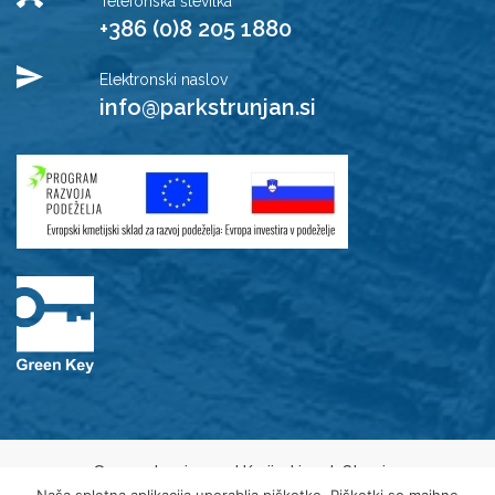
Telefonska številka
+386 (0)8 205 1880
Elektronski naslov
info@parkstrunjan.si
© 2021 Javni zavod Krajinski park Strunjan
Varovanje osebnih podatkov