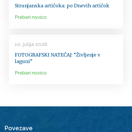
Strunjanska artičoka: po Dnevih artičok
Preberi novico
10. julija 2026
FOTOGRAFSKI NATEČAJ: “Življenje v
laguni”
Preberi novico
Povezave