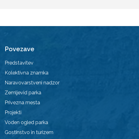
Povezave
Predstavitev
Kolektivna znamka
Naravovarstveni nadzor
Zemljevid parka
Privezna mesta
Projekti
Voden ogled parka
Gostinstvo in turizem