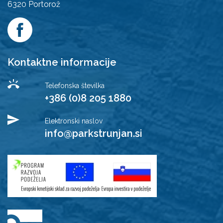
6320
Portorož
Kontaktne informacije
Telefonska številka
+386 (0)8 205 1880
Elektronski naslov
info@parkstrunjan.si