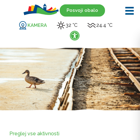
Posvoji obalo
32 °C
24.4 °C
KAMERA
Preglej vse aktivnosti