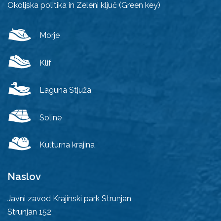
Okoljska politika in Zeleni ključ (Green key)
Morje
Klif
Laguna Stjuža
Soline
Kulturna krajina
Naslov
Javni zavod Krajinski park Strunjan
Strunjan 152