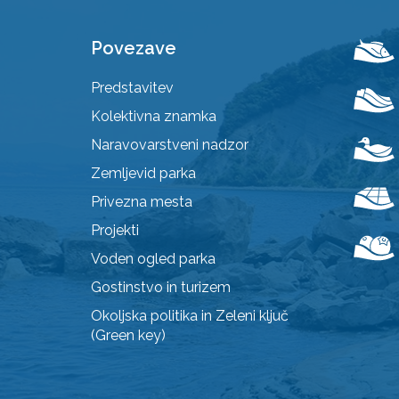
Povezave
Predstavitev
Kolektivna znamka
Naravovarstveni nadzor
Zemljevid parka
Privezna mesta
Projekti
Voden ogled parka
Gostinstvo in turizem
Okoljska politika in Zeleni ključ
(Green key)