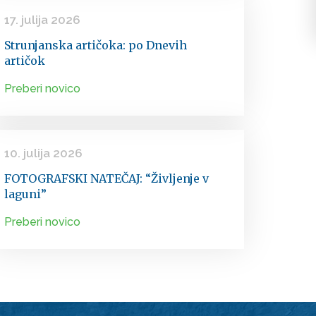
17. julija 2026
Strunjanska artičoka: po Dnevih
artičok
Preberi novico
10. julija 2026
FOTOGRAFSKI NATEČAJ: “Življenje v
laguni”
Preberi novico