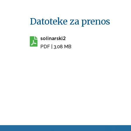
Datoteke za prenos
solinarski2
PDF
| 3,08 MB