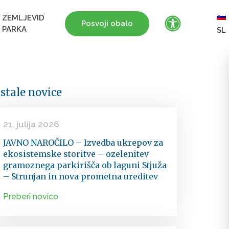
ZEMLJEVID
Posvoji obalo
PARKA
SL
stale novice
21. julija 2026
JAVNO NAROČILO – Izvedba ukrepov za
ekosistemske storitve – ozelenitev
gramoznega parkirišča ob laguni Stjuža
– Strunjan in nova prometna ureditev
Preberi novico