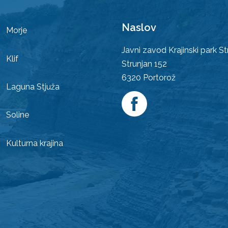
Naslov
Morje
Javni zavod Krajinski park St
Klif
Strunjan 152
6320
Portorož
Laguna Stjuža
Soline
Kulturna krajina