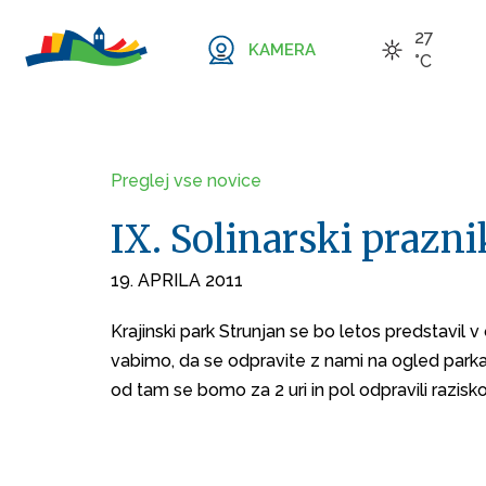
27
KAMERA
°C
Preglej vse novice
IX. Solinarski prazni
19. APRILA 2011
Krajinski park Strunjan se bo letos predstavil v 
vabimo, da se odpravite z nami na ogled parka.
od tam se bomo za 2 uri in pol odpravili razisko