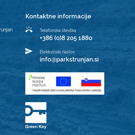
Kontaktne informacije
runjan
Telefonska številka
+386 (0)8 205 1880
Elektronski naslov
info@parkstrunjan.si