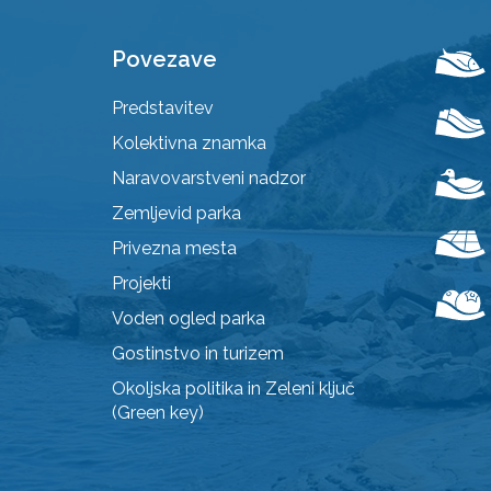
Povezave
Predstavitev
Kolektivna znamka
Naravovarstveni nadzor
Zemljevid parka
Privezna mesta
Projekti
Voden ogled parka
Gostinstvo in turizem
Okoljska politika in Zeleni ključ
(Green key)