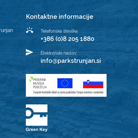
Kontaktne informacije
runjan
Telefonska številka
+386 (0)8 205 1880
Elektronski naslov
info@parkstrunjan.si