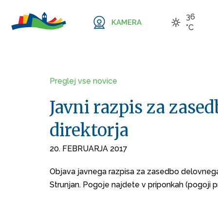
36
KAMERA
°C
Preglej vse novice
Javni razpis za zase
direktorja
20. FEBRUARJA 2017
Objava javnega razpisa za zasedbo delovnega 
Strunjan. Pogoje najdete v priponkah (pogoji pr