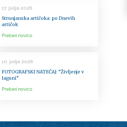
17. julija 2026
Strunjanska artičoka: po Dnevih
artičok
Preberi novico
10. julija 2026
FOTOGRAFSKI NATEČAJ: “Življenje v
laguni”
Preberi novico