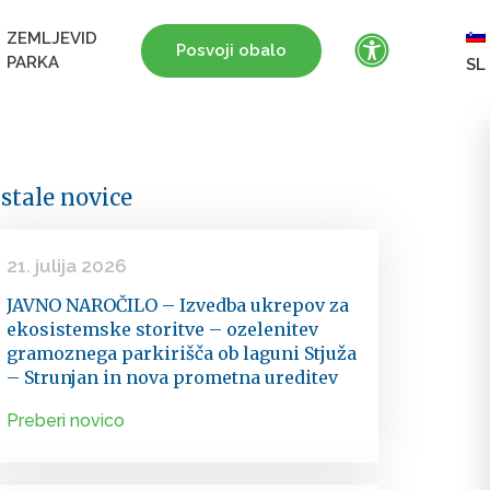
ZEMLJEVID
Posvoji obalo
PARKA
SL
stale novice
21. julija 2026
JAVNO NAROČILO – Izvedba ukrepov za
ekosistemske storitve – ozelenitev
gramoznega parkirišča ob laguni Stjuža
– Strunjan in nova prometna ureditev
Preberi novico