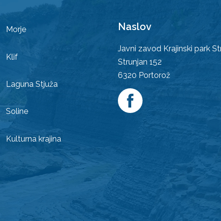
Naslov
Morje
Javni zavod Krajinski park St
Klif
Strunjan 152
6320
Portorož
Laguna Stjuža
Soline
Kulturna krajina