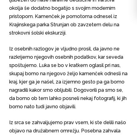
okolja še dodatno bogatijo s svojim modernim
pristopom. Kamenček je pomotoma odnesel iz
Krajinskega parka Strunjan ob zavzetem delu na
strokovni šolski ekskurziji.
Iz osebnih razlogov je vljudno prosil, da javno ne
razkrijemo njegovih osebnih podatkov, kar seveda
spoštujemo. Luka se bo v kratkem oglasil pri nas,
skupaj bomo na njegovo željo kamenček odnesli na
kraj, kjer ga je našel, za izjemno gesto pa ga bomo
nagradili kakor smo obljubili. Dogovorili pa smo se,
da bomo ob tem lahko posneli nekaj fotografij, ki jih
bomo nato tudi javno objavili.
Iz srca se zahvaljujemo prav vsem, ki ste delili našo
objavo na družabnem omrežju. Posebna zahvala