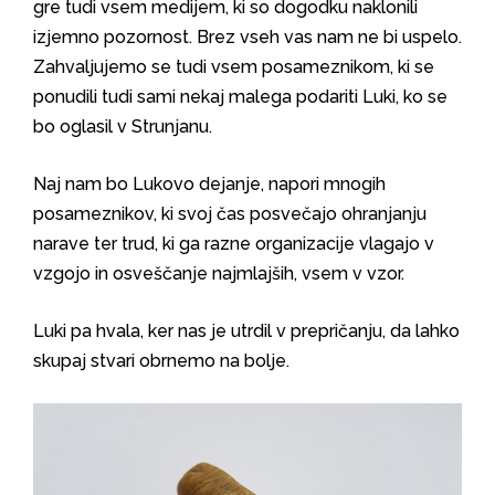
gre tudi vsem medijem, ki so dogodku naklonili
izjemno pozornost. Brez vseh vas nam ne bi uspelo.
Zahvaljujemo se tudi vsem posameznikom, ki se
ponudili tudi sami nekaj malega podariti Luki, ko se
bo oglasil v Strunjanu.
Naj nam bo Lukovo dejanje, napori mnogih
posameznikov, ki svoj čas posvečajo ohranjanju
narave ter trud, ki ga razne organizacije vlagajo v
vzgojo in osveščanje najmlajših, vsem v vzor.
Luki pa hvala, ker nas je utrdil v prepričanju, da lahko
skupaj stvari obrnemo na bolje.