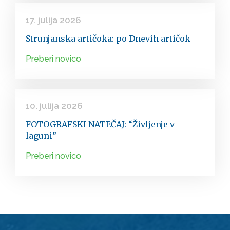
17. julija 2026
Strunjanska artičoka: po Dnevih artičok
Preberi novico
10. julija 2026
FOTOGRAFSKI NATEČAJ: “Življenje v
laguni”
Preberi novico