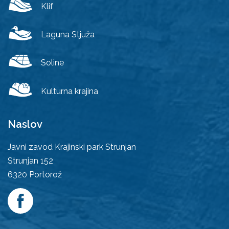
Klif
Laguna Stjuža
Soline
Kulturna krajina
Naslov
Javni zavod Krajinski park Strunjan
Strunjan 152
6320
Portorož