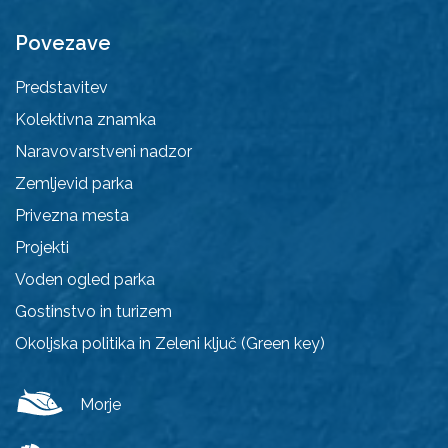
Povezave
Predstavitev
Kolektivna znamka
Naravovarstveni nadzor
Zemljevid parka
Privezna mesta
Projekti
Voden ogled parka
Gostinstvo in turizem
Okoljska politika in Zeleni ključ (Green key)
Morje