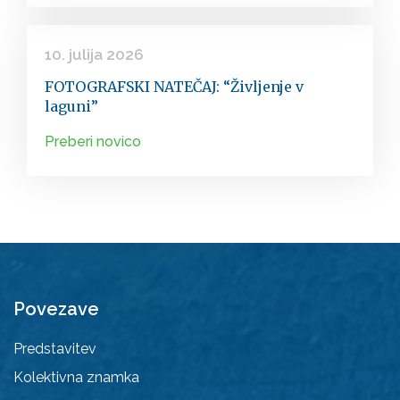
10. julija 2026
FOTOGRAFSKI NATEČAJ: “Življenje v
laguni”
Preberi novico
Povezave
Predstavitev
Kolektivna znamka