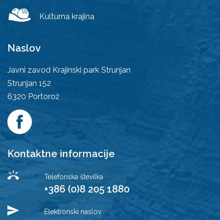
Kulturna krajina
Naslov
Javni zavod Krajinski park Strunjan
Strunjan 152
6320
Portorož
Kontaktne informacije
Telefonska številka
+386 (0)8 205 1880
Elektronski naslov