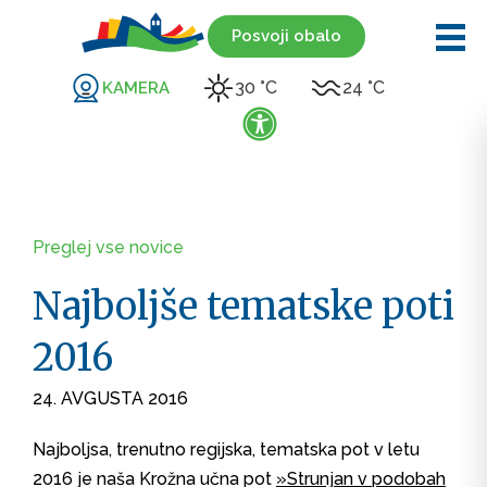
Posvoji obalo
30 °C
24 °C
KAMERA
Preglej vse novice
Najboljše tematske poti
2016
24. AVGUSTA 2016
Najboljsa, trenutno regijska, tematska pot v letu
2016 je naša Krožna učna pot
»Strunjan v podobah