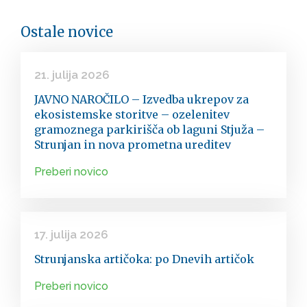
Ostale novice
21. julija 2026
JAVNO NAROČILO – Izvedba ukrepov za
ekosistemske storitve – ozelenitev
gramoznega parkirišča ob laguni Stjuža –
Strunjan in nova prometna ureditev
Preberi novico
17. julija 2026
Strunjanska artičoka: po Dnevih artičok
Preberi novico