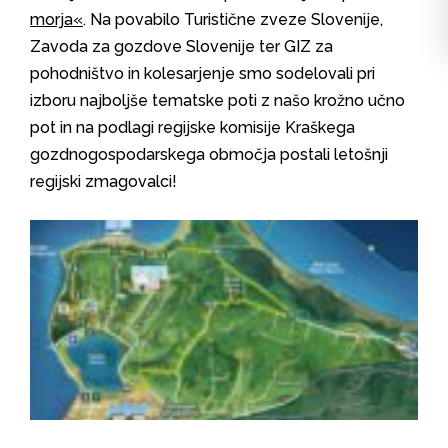
morja«
. Na povabilo Turistične zveze Slovenije,
Zavoda za gozdove Slovenije ter GIZ za
pohodništvo in kolesarjenje smo sodelovali pri
izboru najboljše tematske poti z našo krožno učno
pot in na podlagi regijske komisije Kraškega
gozdnogospodarskega območja postali letošnji
regijski zmagovalci!