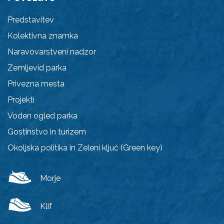
Predstavitev
Kolektivna znamka
Naravovarstveni nadzor
Zemljevid parka
Privezna mesta
Projekti
Voden ogled parka
Gostinstvo in turizem
Okoljska politika in Zeleni ključ (Green key)
Morje
Klif