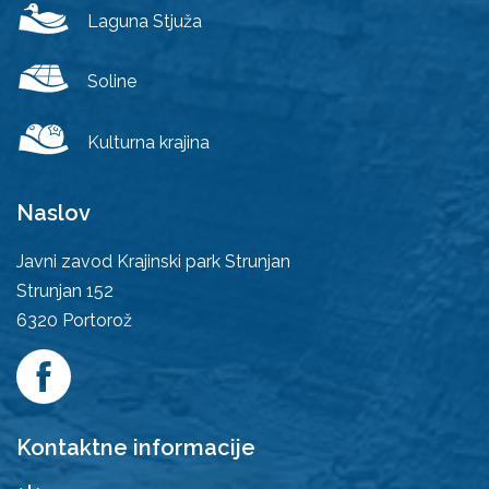
Laguna Stjuža
Soline
Kulturna krajina
Naslov
Javni zavod Krajinski park Strunjan
Strunjan 152
6320
Portorož
Kontaktne informacije