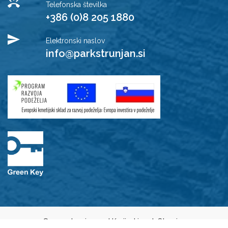
Telefonska številka
+386 (0)8 205 1880
Elektronski naslov
info@parkstrunjan.si
© 2021 Javni zavod Krajinski park Strunjan