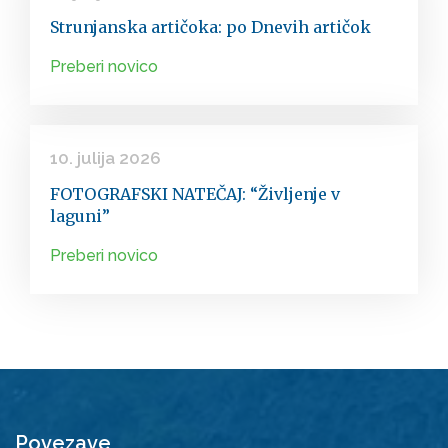
Strunjanska artičoka: po Dnevih artičok
Preberi novico
10. julija 2026
FOTOGRAFSKI NATEČAJ: “Življenje v
laguni”
Preberi novico
Povezave