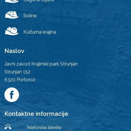
Soline
Kulturna krajina
Naslov
Javni zavod Krajinski park Strunjan
Strunjan 152
6320
Portorož
Kontaktne informacije
Telefonska številka