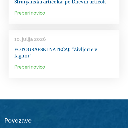
Strunjanska artičoka: po Dnevih artičok
Preberi novico
10. julija 2026
FOTOGRAFSKI NATEČAJ: “Življenje v
laguni”
Preberi novico
Povezave