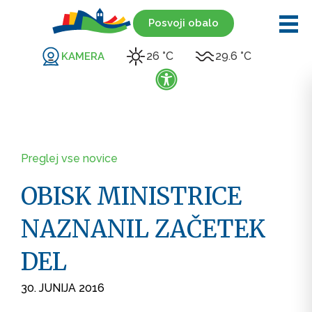
Posvoji obalo
26 °C
29.6 °C
KAMERA
Preglej vse novice
OBISK MINISTRICE
NAZNANIL ZAČETEK
DEL
30. JUNIJA 2016