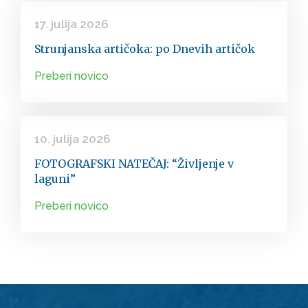
17. julija 2026
Strunjanska artičoka: po Dnevih artičok
Preberi novico
10. julija 2026
FOTOGRAFSKI NATEČAJ: “Življenje v
laguni”
Preberi novico