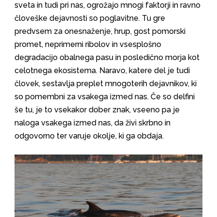
sveta in tudi pri nas, ogrožajo mnogi faktorji in ravno
človeške dejavnosti so poglavitne. Tu gre
predvsem za onesnaženje, hrup, gost pomorski
promet, neprimerni ribolov in vsesplošno
degradacijo obalnega pasu in posledično morja kot
celotnega ekosistema. Naravo, katere del je tudi
človek, sestavlja preplet mnogoterih dejavnikov, ki
so pomembni za vsakega izmed nas. Če so delfini
še tu, je to vsekakor dober znak, vseeno pa je
naloga vsakega izmed nas, da živi skrbno in
odgovorno ter varuje okolje, ki ga obdaja.