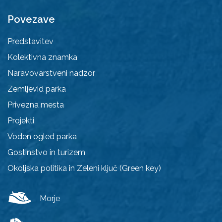
Povezave
Predstavitev
Kolektivna znamka
Naravovarstveni nadzor
Zemljevid parka
Privezna mesta
Projekti
Voden ogled parka
Gostinstvo in turizem
Okoljska politika in Zeleni ključ (Green key)
Morje