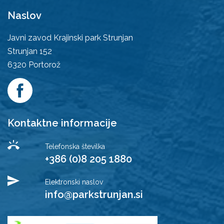
Naslov
Javni zavod Krajinski park Strunjan
Strunjan 152
6320
Portorož
Kontaktne informacije
Telefonska številka
+386 (0)8 205 1880
Elektronski naslov
info@parkstrunjan.si