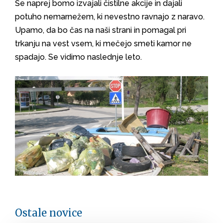
Še naprej bomo izvajali čistilne akcije in dajali
potuho nemarnežem, ki nevestno ravnajo z naravo.
Upamo, da bo čas na naši strani in pomagal pri
trkanju na vest vsem, ki mečejo smeti kamor ne
spadajo. Se vidimo naslednje leto.
Ostale novice