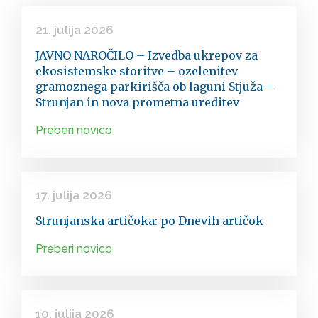
21. julija 2026
JAVNO NAROČILO – Izvedba ukrepov za
ekosistemske storitve – ozelenitev
gramoznega parkirišča ob laguni Stjuža –
Strunjan in nova prometna ureditev
Preberi novico
17. julija 2026
Strunjanska artičoka: po Dnevih artičok
Preberi novico
10. julija 2026