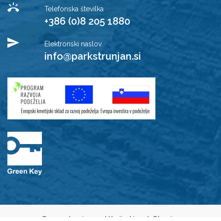
Telefonska številka
+386 (0)8 205 1880
Elektronski naslov
info@parkstrunjan.si
© 2021 Javni zavod Krajinski park Strunjan