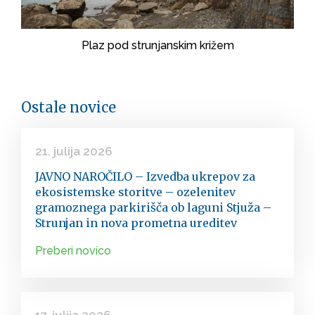
Plaz pod strunjanskim križem
Ostale novice
21. julija 2026
JAVNO NAROČILO – Izvedba ukrepov za
ekosistemske storitve – ozelenitev
gramoznega parkirišča ob laguni Stjuža –
Strunjan in nova prometna ureditev
Preberi novico