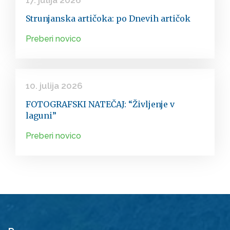
17. julija 2026
Strunjanska artičoka: po Dnevih artičok
Preberi novico
10. julija 2026
FOTOGRAFSKI NATEČAJ: “Življenje v
laguni”
Preberi novico