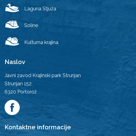
Laguna Stjuža
Soline
Kulturna krajina
Naslov
Javni zavod Krajinski park Strunjan
Strunjan 152
6320
Portorož
Kontaktne informacije