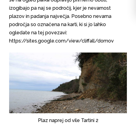
izogibajo pa naj se področij, kjer je nevarnost
plazov in padanja največja. Posebno nevarna
področja so označena na karti, ki si jo lahko
ogledate na tej povezavi:
https://sites.google.com/view/cliffall/domov
Plaz naprej od vile Tartini 2