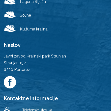
Laguna Stjuža
Soline
Kulturna krajina
Naslov
Javni zavod Krajinski park Strunjan
Strunjan 152
6320
Portorož
Kontaktne informacije
Telefonska številka