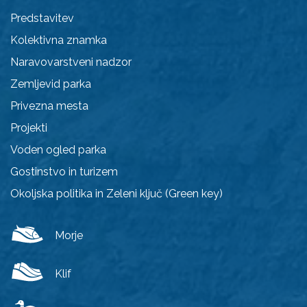
Predstavitev
Kolektivna znamka
Naravovarstveni nadzor
Zemljevid parka
Privezna mesta
Projekti
Voden ogled parka
Gostinstvo in turizem
Okoljska politika in Zeleni ključ (Green key)
Morje
Klif