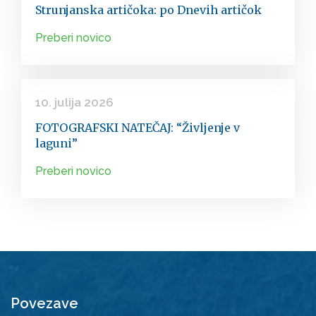
Strunjanska artičoka: po Dnevih artičok
Preberi novico
10. julija 2026
FOTOGRAFSKI NATEČAJ: “Življenje v
laguni”
Preberi novico
Povezave