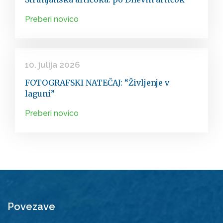
Preberi novico
10. julija 2026
FOTOGRAFSKI NATEČAJ: “Življenje v
laguni”
Preberi novico
Povezave