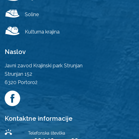
Soline
Kulturna krajina
Naslov
Javni zavod Krajinski park Strunjan
Strunjan 152
6320
Portorož
Kontaktne informacije
Telefonska številka