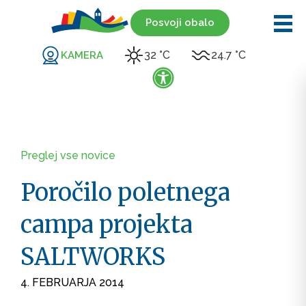
Posvoji obalo
32 °C
24.7 °C
KAMERA
Preglej vse novice
Poročilo poletnega
campa projekta
SALTWORKS
4. FEBRUARJA 2014