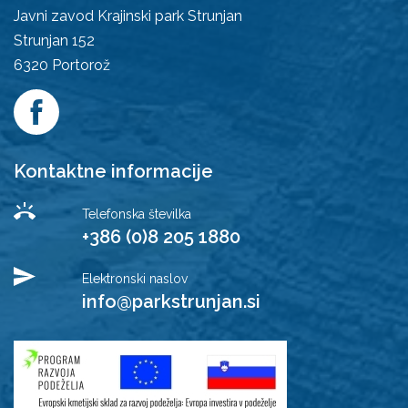
Javni zavod Krajinski park Strunjan
Strunjan 152
6320
Portorož
Kontaktne informacije
Telefonska številka
+386 (0)8 205 1880
Elektronski naslov
info@parkstrunjan.si