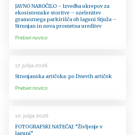
JAVNO NAROČILO – Izvedba ukrepov za
ekosistemske storitve – ozelenitev
gramoznega parkirišča ob laguni Stjuža –
Strunjan in nova prometna ureditev
Preberi novico
17. julija 2026
Strunjanska artičoka: po Dnevih artičok
Preberi novico
10. julija 2026
FOTOGRAFSKI NATEČAJ: “Življenje v
laguni”