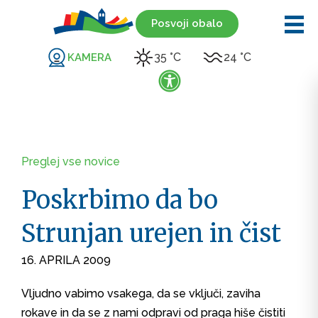
Posvoji obalo
35 °C
24 °C
KAMERA
Preglej vse novice
Poskrbimo da bo
Strunjan urejen in čist
16. APRILA 2009
Vljudno vabimo vsakega, da se vključi, zaviha
rokave in da se z nami odpravi od praga hiše čistiti