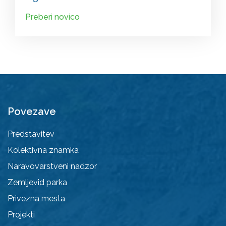
Preberi novico
Povezave
Predstavitev
Kolektivna znamka
Naravovarstveni nadzor
Zemljevid parka
Privezna mesta
Projekti