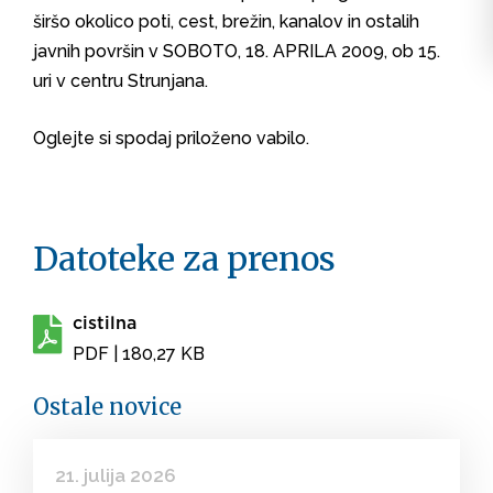
širšo okolico poti, cest, brežin, kanalov in ostalih
javnih površin v SOBOTO, 18. APRILA 2009, ob 15.
uri v centru Strunjana.
Oglejte si spodaj priloženo vabilo.
Datoteke za prenos
cistilna
PDF
| 180,27 KB
Ostale novice
21. julija 2026