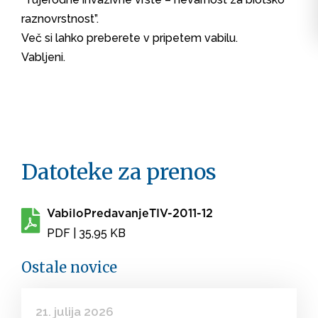
raznovrstnost”.
Več si lahko preberete v pripetem vabilu.
Vabljeni.
Datoteke za prenos
VabiloPredavanjeTIV-2011-12
PDF
| 35,95 KB
Ostale novice
21. julija 2026