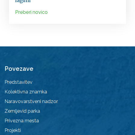
laguni”
Preberi novico
Povezave
Predstavitev
Kolektivna znamka
Naravovarstveni nadzor
Zemljevid parka
Privezna mesta
Projekti