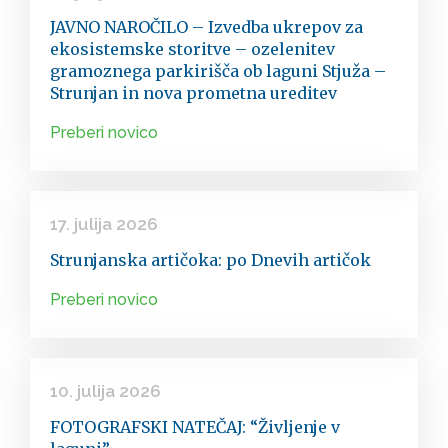
JAVNO NAROČILO – Izvedba ukrepov za
ekosistemske storitve – ozelenitev
gramoznega parkirišča ob laguni Stjuža –
Strunjan in nova prometna ureditev
Preberi novico
17. julija 2026
Strunjanska artičoka: po Dnevih artičok
Preberi novico
10. julija 2026
FOTOGRAFSKI NATEČAJ: “Življenje v