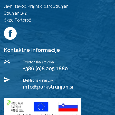
Javni zavod Krajinski park Strunjan
Strunjan 152
6320
Portorož
Kontaktne informacije
Telefonska številka
+386 (0)8 205 1880
Elektronski naslov
info@parkstrunjan.si