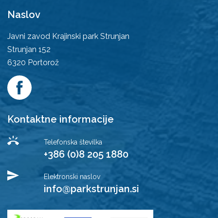
Naslov
Javni zavod Krajinski park Strunjan
Strunjan 152
6320
Portorož
Kontaktne informacije
Telefonska številka
+386 (0)8 205 1880
Elektronski naslov
info@parkstrunjan.si