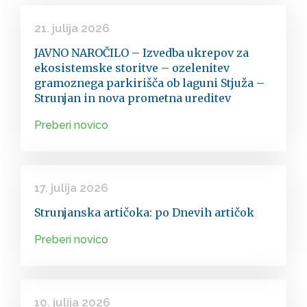
21. julija 2026
JAVNO NAROČILO – Izvedba ukrepov za
ekosistemske storitve – ozelenitev
gramoznega parkirišča ob laguni Stjuža –
Strunjan in nova prometna ureditev
Preberi novico
17. julija 2026
Strunjanska artičoka: po Dnevih artičok
Preberi novico
10. julija 2026