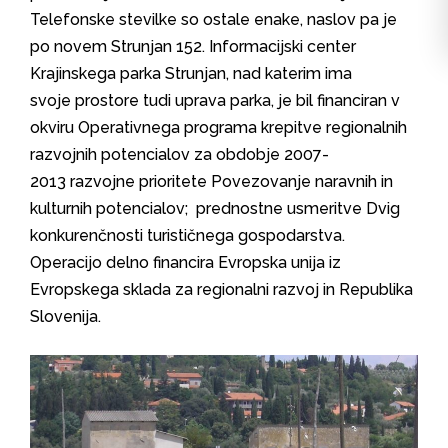
Telefonske stevilke so ostale enake, naslov pa je
po novem Strunjan 152. Informacijski center
Krajinskega parka Strunjan, nad katerim ima
svoje prostore tudi uprava parka, je bil financiran v
okviru Operativnega programa krepitve regionalnih
razvojnih potencialov za obdobje 2007-
2013 razvojne prioritete Povezovanje naravnih in
kulturnih potencialov; prednostne usmeritve Dvig
konkurenčnosti turističnega gospodarstva.
Operacijo delno financira Evropska unija iz
Evropskega sklada za regionalni razvoj in Republika
Slovenija.