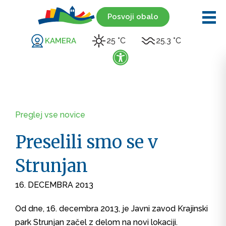
Posvoji obalo
25 °C
25.3 °C
KAMERA
Preglej vse novice
Preselili smo se v
Strunjan
16. DECEMBRA 2013
Od dne, 16. decembra 2013, je Javni zavod Krajinski
park Strunjan začel z delom na novi lokaciji.