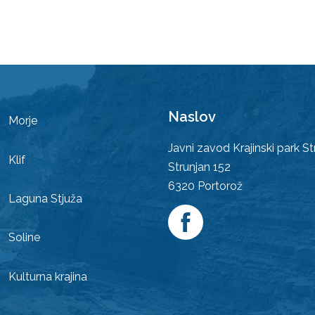
Naslov
Morje
Javni zavod Krajinski park St
Klif
Strunjan 152
6320
Portorož
Laguna Stjuža
Soline
Kulturna krajina