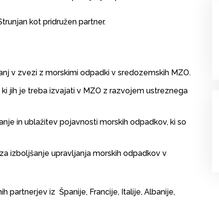
trunjan kot pridružen partner.
anj v zvezi z morskimi odpadki v sredozemskih MZO.
 ki jih je treba izvajati v MZO z razvojem ustreznega
anje in ublažitev pojavnosti morskih odpadkov, ki so
za izboljšanje upravljanja morskih odpadkov v
 partnerjev iz Španije, Francije, Italije, Albanije,