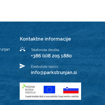
Kontaktne informacije
runjan
Telefonska številka
+386 (0)8 205 1880
Elektronski naslov
info@parkstrunjan.si