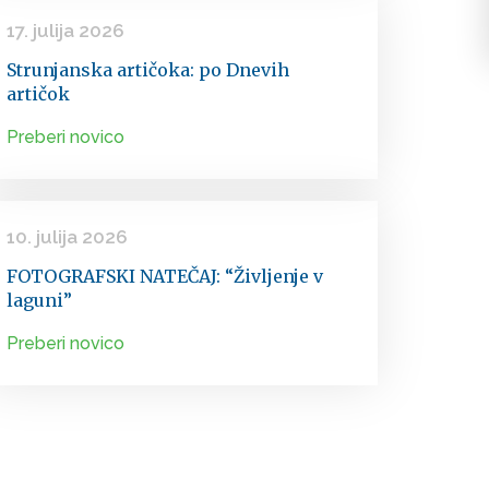
17. julija 2026
Strunjanska artičoka: po Dnevih
artičok
Preberi novico
10. julija 2026
FOTOGRAFSKI NATEČAJ: “Življenje v
laguni”
Preberi novico