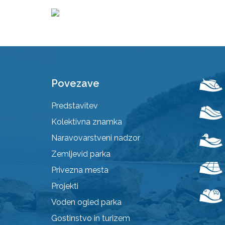
Povezave
Predstavitev
Kolektivna znamka
Naravovarstveni nadzor
Zemljevid parka
Privezna mesta
Projekti
Voden ogled parka
Gostinstvo in turizem