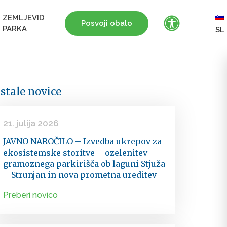
ZEMLJEVID
Posvoji obalo
PARKA
SL
stale novice
21. julija 2026
JAVNO NAROČILO – Izvedba ukrepov za
ekosistemske storitve – ozelenitev
gramoznega parkirišča ob laguni Stjuža
– Strunjan in nova prometna ureditev
Preberi novico