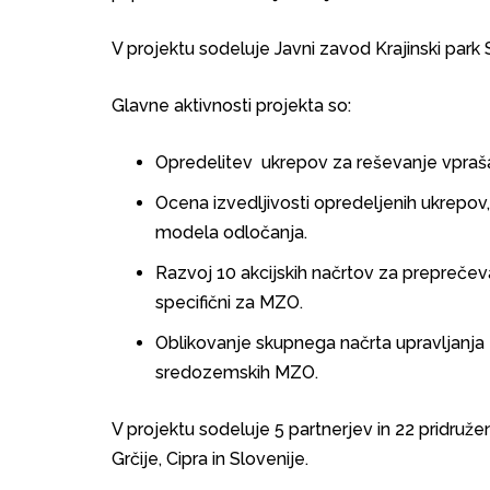
V projektu sodeluje Javni zavod Krajinski park S
Glavne aktivnosti projekta so:
Opredelitev ukrepov za reševanje vpraš
Ocena izvedljivosti opredeljenih ukrepov,
modela odločanja.
Razvoj 10 akcijskih načrtov za preprečev
specifični za MZO.
Oblikovanje skupnega načrta upravljanja 
sredozemskih MZO.
V projektu sodeluje 5 partnerjev in 22 pridruženih
Grčije, Cipra in Slovenije.