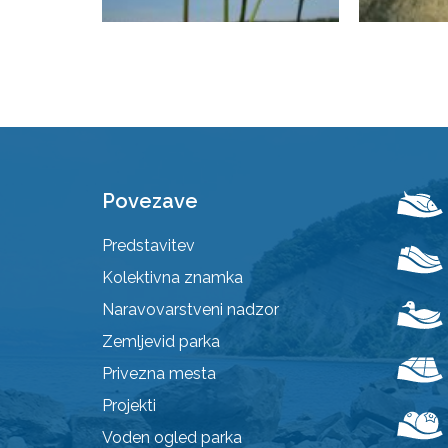
Povezave
Predstavitev
Kolektivna znamka
Naravovarstveni nadzor
Zemljevid parka
Privezna mesta
Projekti
Voden ogled parka