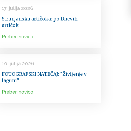
17. julija 2026
Strunjanska artičoka: po Dnevih
artičok
Preberi novico
10. julija 2026
FOTOGRAFSKI NATEČAJ: “Življenje v
laguni”
Preberi novico