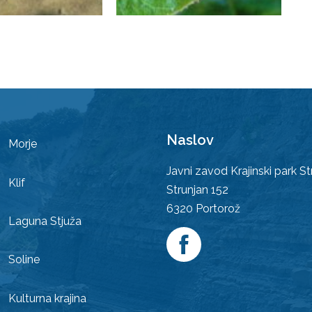
Naslov
Morje
Javni zavod Krajinski park St
Klif
Strunjan 152
6320
Portorož
Laguna Stjuža
Soline
Kulturna krajina