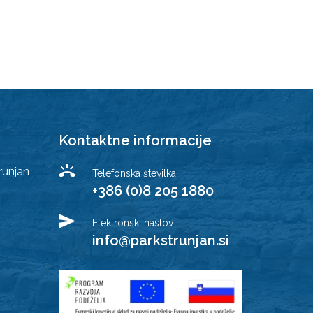
Kontaktne informacije
runjan
Telefonska številka
+386 (0)8 205 1880
Elektronski naslov
info@parkstrunjan.si