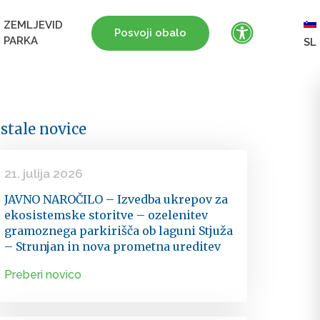
ZEMLJEVID
Posvoji obalo
PARKA
SL
stale novice
21. julija 2026
JAVNO NAROČILO – Izvedba ukrepov za
ekosistemske storitve – ozelenitev
gramoznega parkirišča ob laguni Stjuža
– Strunjan in nova prometna ureditev
Preberi novico