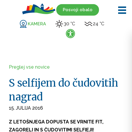
Posvoji obalo
30 °C
24 °C
KAMERA
Preglej vse novice
S selfijem do čudovitih
nagrad
15. JULIJA 2016
Z LETOŠNJEGA DOPUSTA SE VRNITE FIT,
ZAGORELI IN S ČUDOVITIMI SELFIEJI!