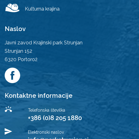
Kulturna krajina
Naslov
Javni zavod Krajinski park Strunjan
Strunjan 152
6320
Portorož
Kontaktne informacije
Telefonska številka
+386 (0)8 205 1880
Elektronski naslov