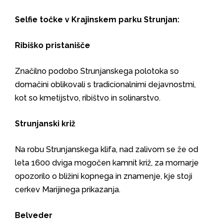
Selfie točke v Krajinskem parku Strunjan:
Ribiško pristanišče
Značilno podobo Strunjanskega polotoka so
domačini oblikovali s tradicionalnimi dejavnostmi,
kot so kmetijstvo, ribištvo in solinarstvo.
Strunjanski križ
Na robu Strunjanskega klifa, nad zalivom se že od
leta 1600 dviga mogočen kamnit križ, za mornarje
opozorilo o bližini kopnega in znamenje, kje stoji
cerkev Marijinega prikazanja.
Belveder