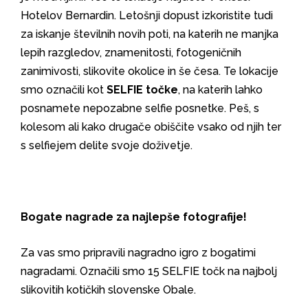
Hotelov Bernardin. Letošnji dopust izkoristite tudi
za iskanje številnih novih poti, na katerih ne manjka
lepih razgledov, znamenitosti, fotogeničnih
zanimivosti, slikovite okolice in še česa. Te lokacije
smo označili kot
SELFIE točke
, na katerih lahko
posnamete nepozabne selfie posnetke. Peš, s
kolesom ali kako drugače obiščite vsako od njih ter
s selfiejem delite svoje doživetje.
Bogate nagrade za najlepše fotografije!
Za vas smo pripravili nagradno igro z bogatimi
nagradami. Označili smo 15 SELFIE točk na najbolj
slikovitih kotičkih slovenske Obale.