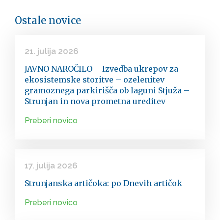
Ostale novice
21. julija 2026
JAVNO NAROČILO – Izvedba ukrepov za
ekosistemske storitve – ozelenitev
gramoznega parkirišča ob laguni Stjuža –
Strunjan in nova prometna ureditev
Preberi novico
17. julija 2026
Strunjanska artičoka: po Dnevih artičok
Preberi novico