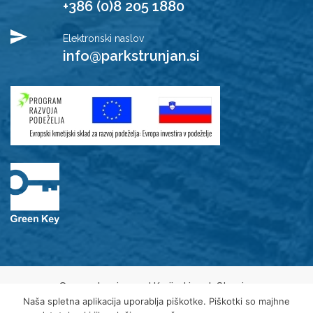
+386 (0)8 205 1880
Elektronski naslov
info@parkstrunjan.si
© 2021 Javni zavod Krajinski park Strunjan
Varovanje osebnih podatkov
Naša spletna aplikacija uporablja piškotke. Piškotki so majhne
Piškotki