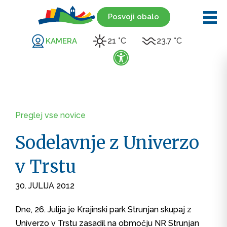
Posvoji obalo
21 °C
23.7 °C
KAMERA
Preglej vse novice
Sodelavnje z Univerzo
v Trstu
30. JULIJA 2012
Dne, 26. Julija je Krajinski park Strunjan skupaj z
Univerzo v Trstu zasadil na območju NR Strunjan