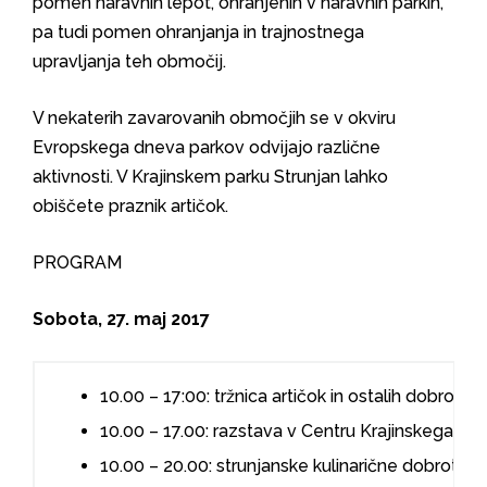
pomen naravnih lepot, ohranjenih v naravnih parkih,
pa tudi pomen ohranjanja in trajnostnega
upravljanja teh območij.
V nekaterih zavarovanih območjih se v okviru
Evropskega dneva parkov odvijajo različne
aktivnosti. V Krajinskem parku Strunjan lahko
obiščete praznik artičok.
PROGRAM
Sobota, 27. maj 2017
10.00 – 17:00: tržnica artičok in ostalih dobrot
10.00 – 17.00: razstava v Centru Krajinskega par
10.00 – 20.00: strunjanske kulinarične dobrote