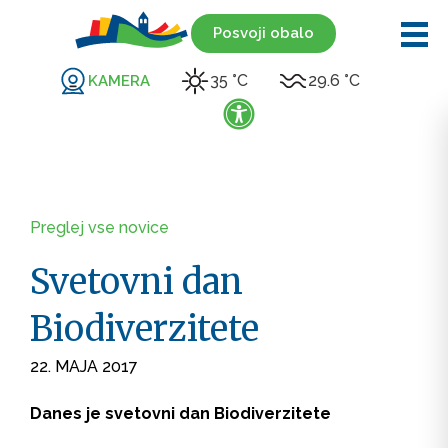
Posvoji obalo
35 °C
29.6 °C
KAMERA
Preglej vse novice
Svetovni dan
Biodiverzitete
22. MAJA 2017
Danes je svetovni dan Biodiverzitete