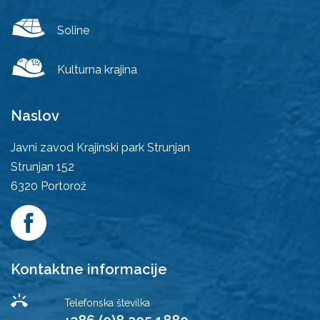
Soline
Kulturna krajina
Naslov
Javni zavod Krajinski park Strunjan
Strunjan 152
6320
Portorož
Kontaktne informacije
Telefonska številka