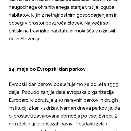
neugodnega ohranitvenega stanja vrst je izguba
habitatov, ki jih z netrajnostnim gospodarjenjem in
posegi v prostor povzroča človek. Največji so
pritiski na travniške habitate in mokrišča v nižinskih
delih Slovenije.
24. maja bo Evropski dan parkov
Evropski dan parkov obeležujemo že od leta 1999
dalje. Pobudo zanj je dala evropska organizacija
Europarc, ki združuje 430 naravnih parkov in drugih
institucij iz kar 35 držav. Namen dneva parkov je, da
bi proslavili zavarovana območja po vsej Evropi. Z
njim želijo ljudi približati naravi. Poudariti želijo