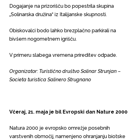
Dogajanje na prizorišču bo popestrila skupina
„Solinarska družina“ iz Italijanske skupnosti.
Obiskovalci bodo lahko brezplačno parkirali na
bivšem nogometnem igrišču.
V primeru slabega vremena prireditev odpade.
Organizator: Turistično društvo Solinar Strunjan –
Societa turistica Salinero Strugnano
Včeraj, 21. maja je bil Evropski dan Nature 2000
Natura 2000 je evropsko omrežje posebnih
varstvenih območij, namenjeno ohranjanju biotske