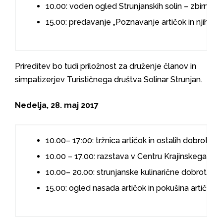
10.00: voden ogled Strunjanskih solin – zbirno 
15.00: predavanje „Poznavanje artičok in njihova
Prireditev bo tudi priložnost za druženje članov in
simpatizerjev Turističnega društva Solinar Strunjan.
Nedelja, 28. maj 2017
10.00– 17:00: tržnica artičok in ostalih dobrot
10.00 – 17.00: razstava v Centru Krajinskega par
10.00– 20.00: strunjanske kulinarične dobrote
15.00: ogled nasada artičok in pokušina artičok 