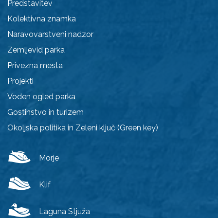
Predstavitev
Kolektivna znamka
Naravovarstveni nadzor
Zemljevid parka
Privezna mesta
Projekti
Voden ogled parka
Gostinstvo in turizem
Okoljska politika in Zeleni ključ (Green key)
Morje
Klif
Laguna Stjuža