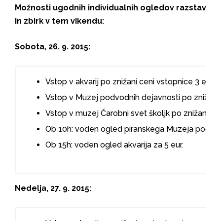
Možnosti ugodnih individualnih ogledov razstav
in zbirk v tem vikendu:
Sobota, 26. 9. 2015:
Vstop v akvarij po znižani ceni vstopnice 3 eur.
Vstop v Muzej podvodnih dejavnosti po znižani c
Vstop v muzej Čarobni svet školjk po znižani cen
Ob 10h: voden ogled piranskega Muzeja podvodn
Ob 15h: voden ogled akvarija za 5 eur.
Nedelja, 27. 9. 2015: