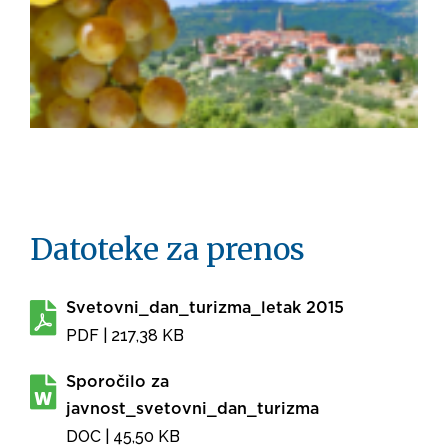
Datoteke za prenos
Svetovni_dan_turizma_letak 2015
PDF
| 217,38 KB
Sporočilo za
javnost_svetovni_dan_turizma
DOC
| 45,50 KB