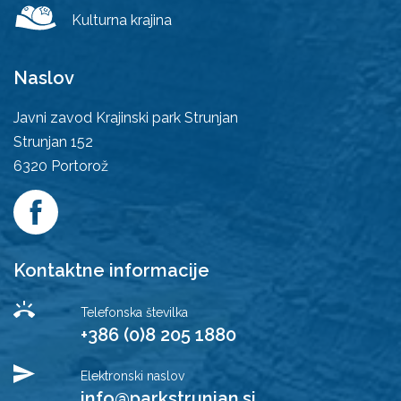
Kulturna krajina
Naslov
Javni zavod Krajinski park Strunjan
Strunjan 152
6320
Portorož
Kontaktne informacije
Telefonska številka
+386 (0)8 205 1880
Elektronski naslov
info@parkstrunjan.si