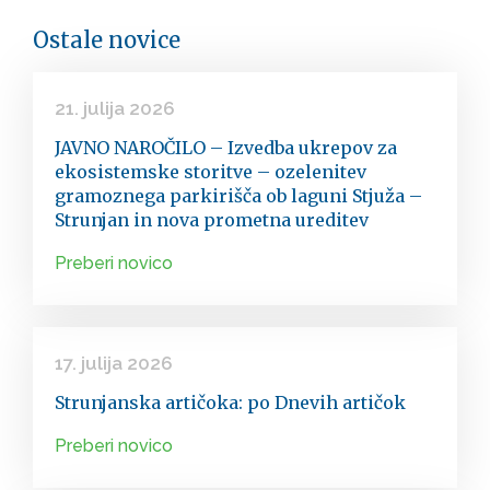
Ostale novice
21. julija 2026
JAVNO NAROČILO – Izvedba ukrepov za
ekosistemske storitve – ozelenitev
gramoznega parkirišča ob laguni Stjuža –
Strunjan in nova prometna ureditev
Preberi novico
17. julija 2026
Strunjanska artičoka: po Dnevih artičok
Preberi novico