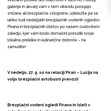
galerije in akvarij vam v tem vikendu ponujajo
znižane ali brezplačne vstopnine, udeležite pa se
lahko tudi nedeljskih brezplačnih vodenih ogledov
Pirana in brezplačnih izletov po našem čudovitem
zaledju, kjer vam bodo domačini ponudili svoje
lokalne pridelke in kulinarične dobrote – ne
zamudite!
V nedeljo, 27. 9. so na relaciji Piran – Lucija na
voljo brezplačni avtobusni prevozi!
Brezplačni vodeni ogledi Pirana in izleti v