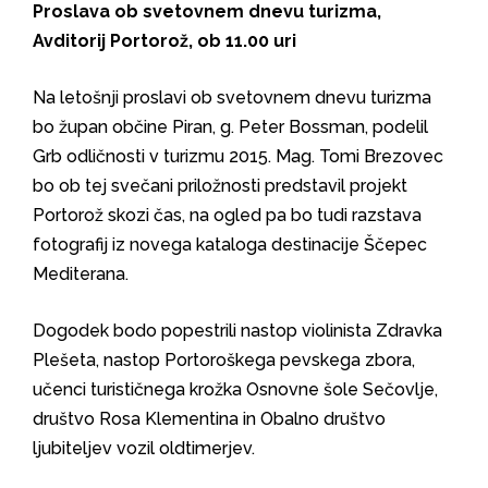
Proslava ob svetovnem dnevu turizma,
Avditorij Portorož, ob 11.00 uri
Na letošnji proslavi ob svetovnem dnevu turizma
bo župan občine Piran, g. Peter Bossman, podelil
Grb odličnosti v turizmu 2015. Mag. Tomi Brezovec
bo ob tej svečani priložnosti predstavil projekt
Portorož skozi čas, na ogled pa bo tudi razstava
fotografij iz novega kataloga destinacije Ščepec
Mediterana.
Dogodek bodo popestrili nastop violinista Zdravka
Plešeta, nastop Portoroškega pevskega zbora,
učenci turističnega krožka Osnovne šole Sečovlje,
društvo Rosa Klementina in Obalno društvo
ljubiteljev vozil oldtimerjev.