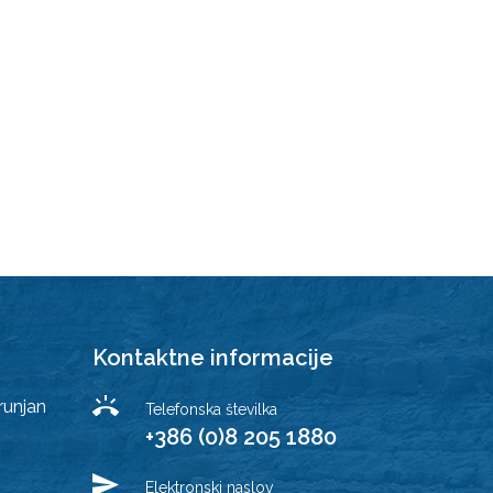
Kontaktne informacije
runjan
Telefonska številka
+386 (0)8 205 1880
Elektronski naslov