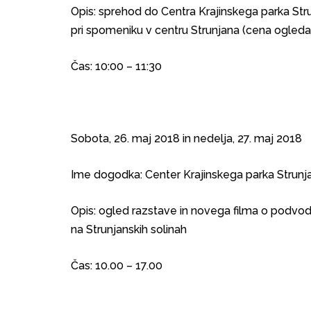
Opis: sprehod do Centra Krajinskega parka Stru
pri spomeniku v centru Strunjana (cena ogled
Čas: 10:00 – 11:30
Sobota, 26. maj 2018 in nedelja, 27. maj 2018
Ime dogodka: Center Krajinskega parka Strunj
Opis: ogled razstave in novega filma o podvo
na Strunjanskih solinah
Čas: 10.00 – 17.00