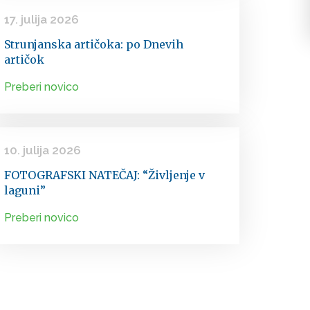
17. julija 2026
Strunjanska artičoka: po Dnevih
artičok
Preberi novico
10. julija 2026
FOTOGRAFSKI NATEČAJ: “Življenje v
laguni”
Preberi novico