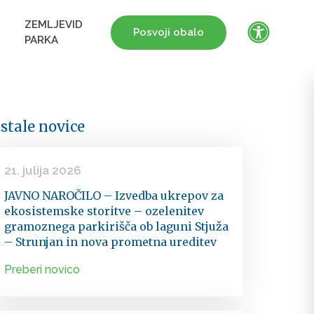
ZEMLJEVID
Posvoji obalo
PARKA
stale novice
21. julija 2026
JAVNO NAROČILO – Izvedba ukrepov za
ekosistemske storitve – ozelenitev
gramoznega parkirišča ob laguni Stjuža
– Strunjan in nova prometna ureditev
Preberi novico