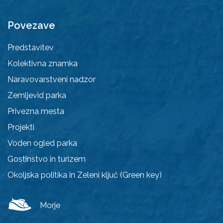
Povezave
Predstavitev
Kolektivna znamka
Naravovarstveni nadzor
Zemljevid parka
Privezna mesta
Projekti
Voden ogled parka
Gostinstvo in turizem
Okoljska politika in Zeleni ključ (Green key)
Morje