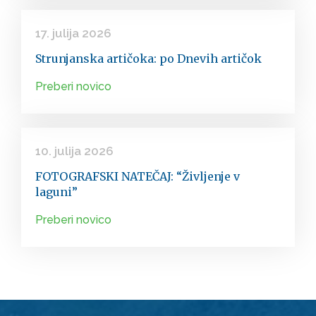
17. julija 2026
Strunjanska artičoka: po Dnevih artičok
Preberi novico
10. julija 2026
FOTOGRAFSKI NATEČAJ: “Življenje v
laguni”
Preberi novico