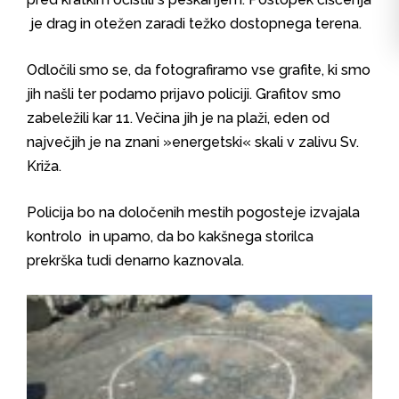
je drag in otežen zaradi težko dostopnega terena.
Odločili smo se, da fotografiramo vse grafite, ki smo
jih našli ter podamo prijavo policiji. Grafitov smo
zabeležili kar 11. Večina jih je na plaži, eden od
največjih je na znani »energetski« skali v zalivu Sv.
Križa.
Policija bo na določenih mestih pogosteje izvajala
kontrolo in upamo, da bo kakšnega storilca
prekrška tudi denarno kaznovala.