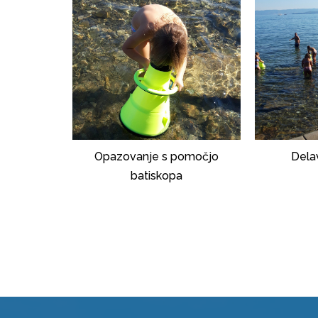
Opazovanje s pomočjo
Dela
batiskopa