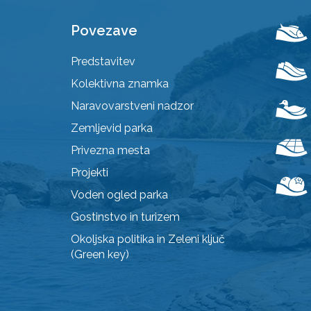
Povezave
Predstavitev
Kolektivna znamka
Naravovarstveni nadzor
Zemljevid parka
Privezna mesta
Projekti
Voden ogled parka
Gostinstvo in turizem
Okoljska politika in Zeleni ključ
(Green key)