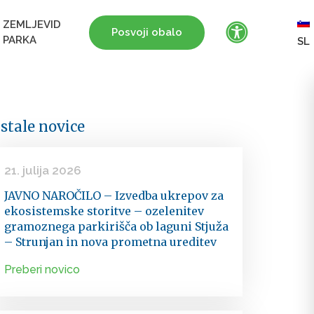
ZEMLJEVID
Posvoji obalo
PARKA
SL
stale novice
21. julija 2026
JAVNO NAROČILO – Izvedba ukrepov za
ekosistemske storitve – ozelenitev
gramoznega parkirišča ob laguni Stjuža
– Strunjan in nova prometna ureditev
Preberi novico