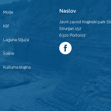
Naslov
Morje
Javni zavod Krajinski park St
Klif
Strunjan 152
6320
Portorož
Laguna Stjuža
Soline
Kulturna krajina