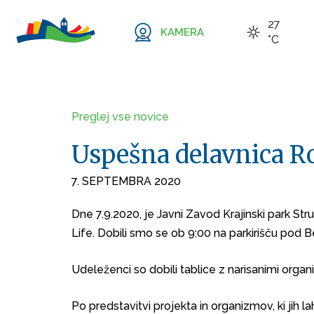
27
KAMERA
°C
Preglej vse novice
Uspešna delavnica R
7. SEPTEMBRA 2020
Dne 7.9.2020, je Javni Zavod Krajinski park St
Life. Dobili smo se ob 9:00 na parkirišču pod B
Udeleženci so dobili tablice z narisanimi organ
Po predstavitvi projekta in organizmov, ki jih l