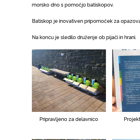
morsko dno s pomočjo batiskopov.
Batiskop je inovativen pripomoček za opazovanj
Na koncu je sledilo druženje ob pijači in hrani.
Pripravljeno za delavnico
Projek