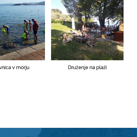
vnica v morju
Druženje na plaži