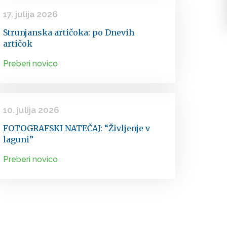
17. julija 2026
Strunjanska artičoka: po Dnevih
artičok
Preberi novico
10. julija 2026
FOTOGRAFSKI NATEČAJ: “Življenje v
laguni”
Preberi novico