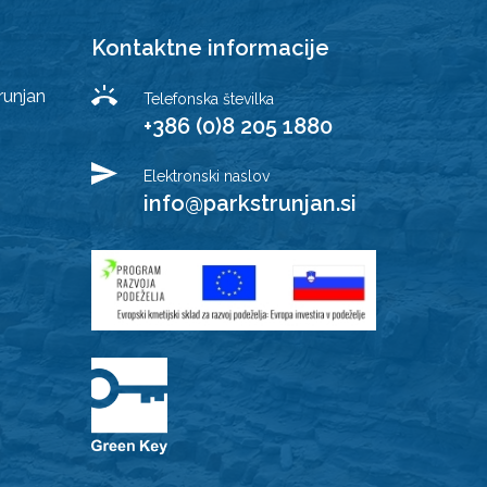
Kontaktne informacije
runjan
Telefonska številka
+386 (0)8 205 1880
Elektronski naslov
info@parkstrunjan.si