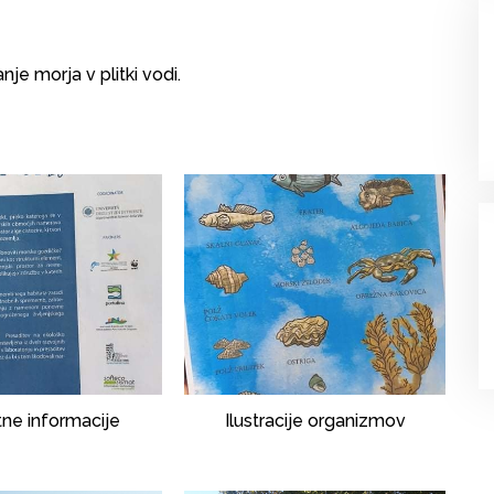
e morja v plitki vodi.
tne informacije
Ilustracije organizmov