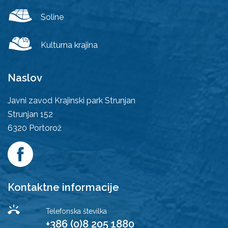
Soline
Kulturna krajina
Naslov
Javni zavod Krajinski park Strunjan
Strunjan 152
6320
Portorož
Kontaktne informacije
Telefonska številka
+386 (0)8 205 1880