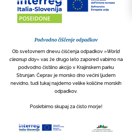
Podvodno čiščenje odpadkov
Ob svetovnem dnevu čiščenja odpadkov »
World
cleanup day
« vas že drugo leto zapored vabimo na
podvodno čistilno akcijo v Krajinskem parku
Strunjan. Čeprav je morsko dno večini ljudem
nevidno, tudi tukaj najdemo velike količine morskih
odpadkov.
Poskrbimo skupaj za čisto morje!