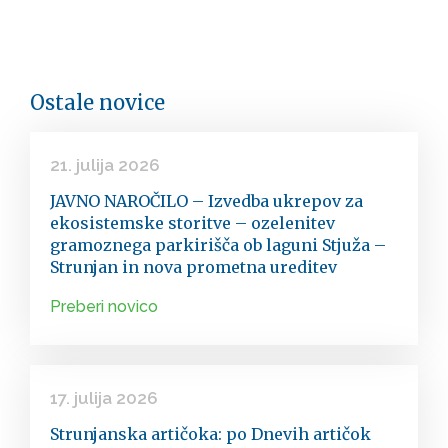
Ostale novice
21. julija 2026
JAVNO NAROČILO – Izvedba ukrepov za
ekosistemske storitve – ozelenitev
gramoznega parkirišča ob laguni Stjuža –
Strunjan in nova prometna ureditev
Preberi novico
17. julija 2026
Strunjanska artičoka: po Dnevih artičok