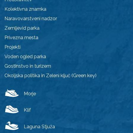
Kolektivna znamka
Naravovarstveni nadzor
Zemljevid parka
Privezna mesta
Projekti
Voden ogled parka
Gostinstvo in turizem
Okoljska politika in Zeleni ključ (Green key)
Morje
Klif
Laguna Stjuža