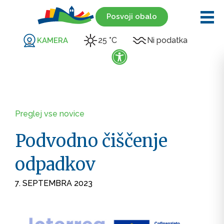
Posvoji obalo
25 °C
Ni podatka
KAMERA
Preglej vse novice
Podvodno čiščenje
odpadkov
7. SEPTEMBRA 2023