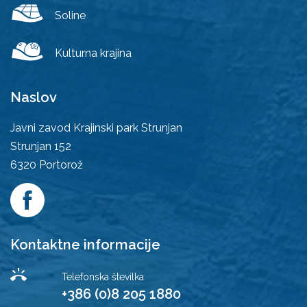
Soline
Kulturna krajina
Naslov
Javni zavod Krajinski park Strunjan
Strunjan 152
6320
Portorož
Kontaktne informacije
Telefonska številka
+386 (0)8 205 1880