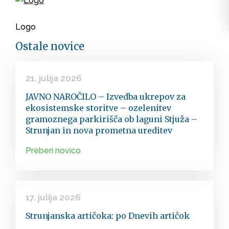
Logo
Ostale novice
21. julija 2026
JAVNO NAROČILO – Izvedba ukrepov za
ekosistemske storitve – ozelenitev
gramoznega parkirišča ob laguni Stjuža –
Strunjan in nova prometna ureditev
Preberi novico
17. julija 2026
Strunjanska artičoka: po Dnevih artičok