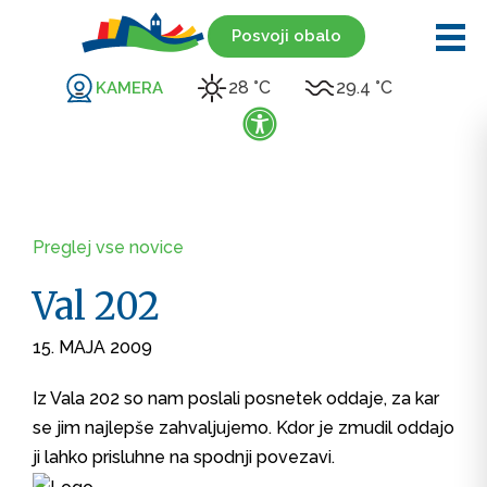
Posvoji obalo
28 °C
29.4 °C
KAMERA
Preglej vse novice
Val 202
15. MAJA 2009
Iz Vala 202 so nam poslali posnetek oddaje, za kar
se jim najlepše zahvaljujemo. Kdor je zmudil oddajo
ji lahko prisluhne na spodnji povezavi.