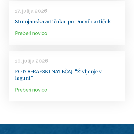
17. julija 2026
Strunjanska artičoka: po Dnevih artičok
Preberi novico
10. julija 2026
FOTOGRAFSKI NATEČAJ: “Življenje v
laguni”
Preberi novico