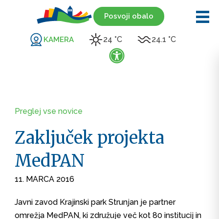
Posvoji obalo
24 °C
24.1 °C
KAMERA
Preglej vse novice
Zaključek projekta
MedPAN
11. MARCA 2016
Javni zavod Krajinski park Strunjan je partner
omrežja MedPAN, ki združuje več kot 80 institucij in