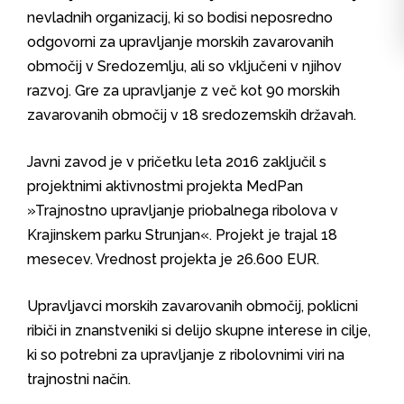
nevladnih organizacij, ki so bodisi neposredno
odgovorni za upravljanje morskih zavarovanih
območij v Sredozemlju, ali so vključeni v njihov
razvoj. Gre za upravljanje z več kot 90 morskih
zavarovanih območij v 18 sredozemskih državah.
Javni zavod je v pričetku leta 2016 zaključil s
projektnimi aktivnostmi projekta MedPan
»Trajnostno upravljanje priobalnega ribolova v
Krajinskem parku Strunjan«. Projekt je trajal 18
mesecev. Vrednost projekta je 26.600 EUR.
Upravljavci morskih zavarovanih območij, poklicni
ribiči in znanstveniki si delijo skupne interese in cilje,
ki so potrebni za upravljanje z ribolovnimi viri na
trajnostni način.