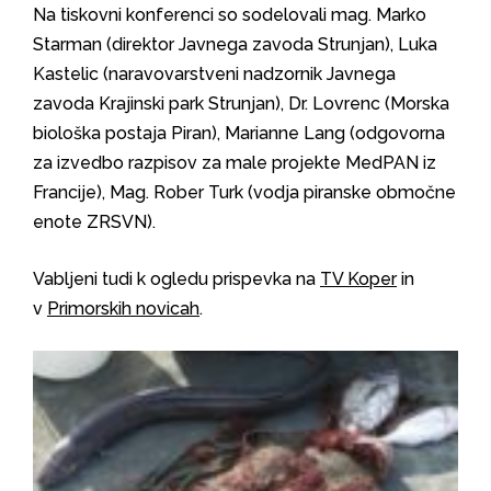
Na tiskovni konferenci so sodelovali mag. Marko
Starman (direktor Javnega zavoda Strunjan), Luka
Kastelic (naravovarstveni nadzornik Javnega
zavoda Krajinski park Strunjan), Dr. Lovrenc (Morska
biološka postaja Piran), Marianne Lang (odgovorna
za izvedbo razpisov za male projekte MedPAN iz
Francije), Mag. Rober Turk (vodja piranske območne
enote ZRSVN).
Vabljeni tudi k ogledu prispevka na
TV Koper
in
v
Primorskih novicah
.