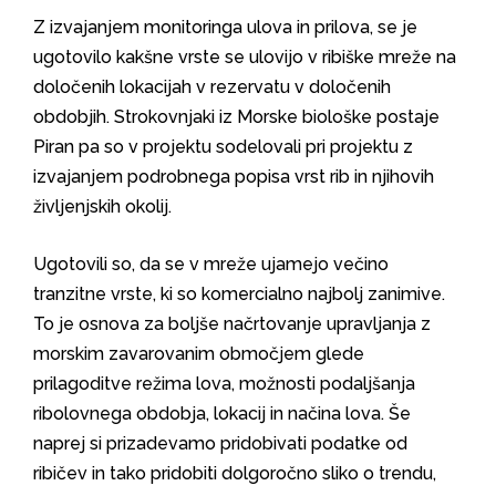
Z izvajanjem monitoringa ulova in prilova, se je
ugotovilo kakšne vrste se ulovijo v ribiške mreže na
določenih lokacijah v rezervatu v določenih
obdobjih. Strokovnjaki iz Morske biološke postaje
Piran pa so v projektu sodelovali pri projektu z
izvajanjem podrobnega popisa vrst rib in njihovih
življenjskih okolij.
Ugotovili so, da se v mreže ujamejo večino
tranzitne vrste, ki so komercialno najbolj zanimive.
To je osnova za boljše načrtovanje upravljanja z
morskim zavarovanim območjem glede
prilagoditve režima lova, možnosti podaljšanja
ribolovnega obdobja, lokacij in načina lova. Še
naprej si prizadevamo pridobivati podatke od
ribičev in tako pridobiti dolgoročno sliko o trendu,