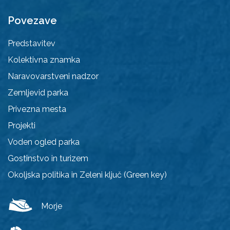
Povezave
Predstavitev
Kolektivna znamka
Naravovarstveni nadzor
Zemljevid parka
Privezna mesta
Projekti
Voden ogled parka
Gostinstvo in turizem
Okoljska politika in Zeleni ključ (Green key)
Morje