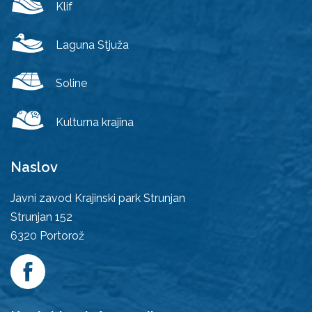
Klif
Laguna Stjuža
Soline
Kulturna krajina
Naslov
Javni zavod Krajinski park Strunjan
Strunjan 152
6320
Portorož