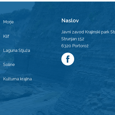
Naslov
Morje
Javni zavod Krajinski park St
Klif
Strunjan 152
6320
Portorož
Laguna Stjuža
Soline
Kulturna krajina