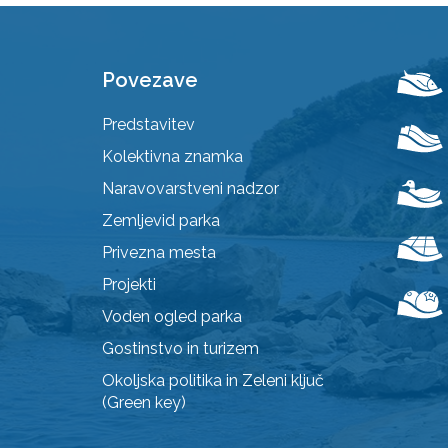
Povezave
Predstavitev
Kolektivna znamka
Naravovarstveni nadzor
Zemljevid parka
Privezna mesta
Projekti
Voden ogled parka
Gostinstvo in turizem
Okoljska politika in Zeleni ključ
(Green key)