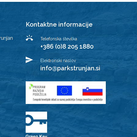
Kontaktne informacije
runjan
Telefonska številka
+386 (0)8 205 1880
Elektronski naslov
info@parkstrunjan.si