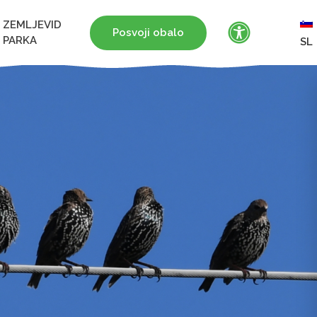
ZEMLJEVID
Posvoji obalo
PARKA
SL