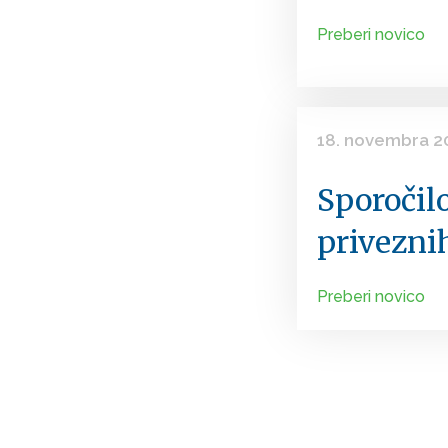
Preberi novico
18. novembra 2
Sporoči
privezni
Preberi novico