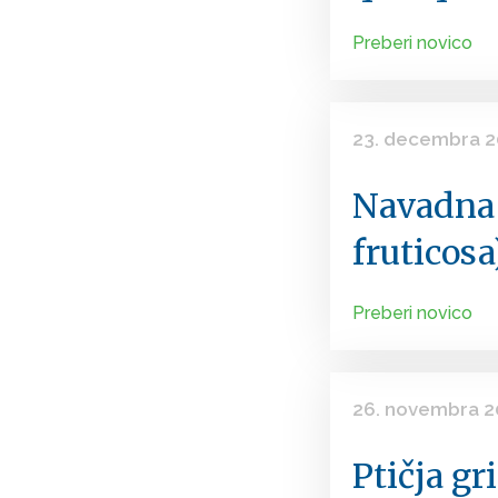
Preberi novico
23. decembra 
Navadna
fruticosa
Preberi novico
26. novembra 
Ptičja gr